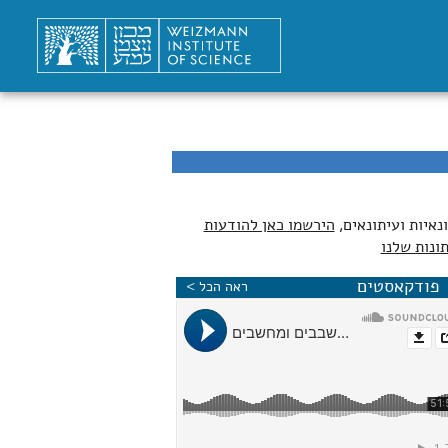
נאיות ועיתונאים,
הירשמו כאן להודעות
ונות שלנו
פודקאסטים
ראה הכל >