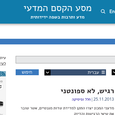
מסע הקסם המדעי
En
מדע ותרבות בשפה ידידותית
עיתו
לעית
- כל אחד מ -
רגיש, לא ספונטני
25.11.2013
חלל ופיסיקה
מדעני המכון יצרו התקן למדידת שדות מגנטיים, אשר שובר
את שיאי הרגישות והדיוק