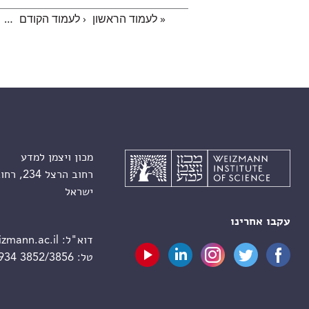
« לעמוד הראשון
‹ לעמוד הקודם
…
עמודים
מכון ויצמן למדע
רחוב הרצל 234, רחובות 7610001
ישראל
עקבו אחרינו
דוא"ל:
zmann.ac.il
טל:
 934 3852/3856