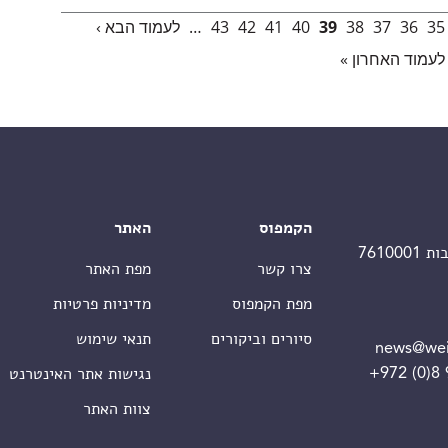
35
36
37
38
39
40
41
42
43
…
לעמוד הבא ›
לעמוד האחרון »
הקמפוס
האתר
צרו קשר
מפת האתר
מפת הקמפוס
מדיניות פרטיות
סיורים וביקורים
תנאי שימוש
news@wei
+972 (0)8
נגישות אתר האינטרנט
צוות האתר