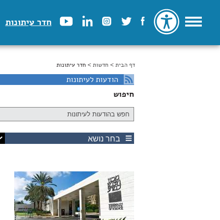
חדר עיתונות
דף הבית
>
הינך נמצא כאן
חדשות
> חדר עיתונות
הודעות לעיתונות
חיפוש
בחר נושא