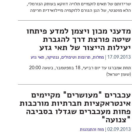
שרידותם של תאים לוקמיים תלויה דווקא בעותק הנורמלי,
הלא מוטנטי, של הגן הגורם ללוקמיה מיילואידית חריפה
מדעני מכון ויצמן למדע פיתחו
שיטה פורצת דרך להגברת
יעילות הייצור של תאי גזע
17.09.2013
מחלות, תרופות וטיפולים
,
גנטיקה
,
תאי גזע
תחת אמברגו עד יום רביעי, 18 בספטמבר, בשעה 20:00
(שעון ישראל)
עכברים "מעושרים" מקיימים
אינטראקציות חברתיות מורכבות
פחות מעכברים שגדלו בסביבה
"צנועה"
02.09.2013
מוח והתנהגות