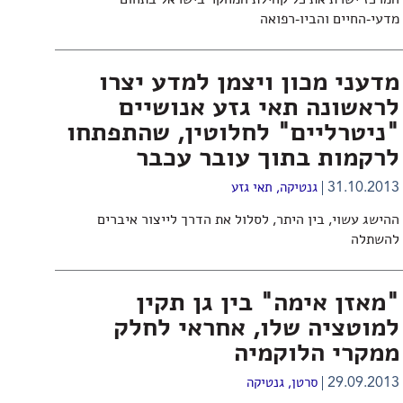
מדעי-החיים והביו-רפואה
מדעני מכון ויצמן למדע יצרו
לראשונה תאי גזע אנושיים
"ניטרליים" לחלוטין, שהתפתחו
לרקמות בתוך עובר עכבר
31.10.2013
גנטיקה
,
תאי גזע
ההישג עשוי, בין היתר, לסלול את הדרך לייצור איברים
להשתלה
"מאזן אימה" בין גן תקין
למוטציה שלו, אחראי לחלק
ממקרי הלוקמיה
29.09.2013
סרטן
,
גנטיקה