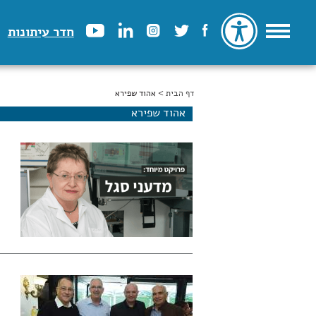
חדר עיתונות
דף הבית
הינך נמצא כאן
> אהוד שפירא
אהוד שפירא