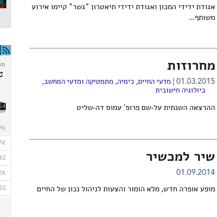
אגודת ידידי המכון ואגודת ידידי תיאטרון "גשר" קיימו אירוע
משותף...
מחרוזות
01.03.2015
מדעי החיים
,
כימיה
,
מתמטיקה ומדעי המחשב
,
ביולוגיה חישובית
ההרצאה השנתית על-שם פרופ' עמוס דה-שליט
שיר למכשיר
01.09.2014
מופע אופרה חדש, מלא הומור והצעות לניהול נכון של החיים