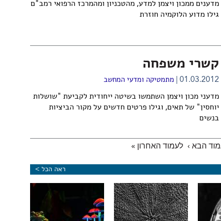
מדענים ממכון ויצמן למדע, מהטכניון ומהמרכז הרפואי רמב"ם
גילו מדוע הלוקמיה חוזרת
קשרי משפחה
01.03.2012
מתמטיקה ומדעי המחשב
מדעני מכון ויצמן השתמשו בשיטה ייחודית לקביעת "שושלות
יוחסין" של תאים, וגילו פרטים חדשים על מקור הביציות
בנשים
וד הבא ›
לעמוד האחרון »
ראה הכל >