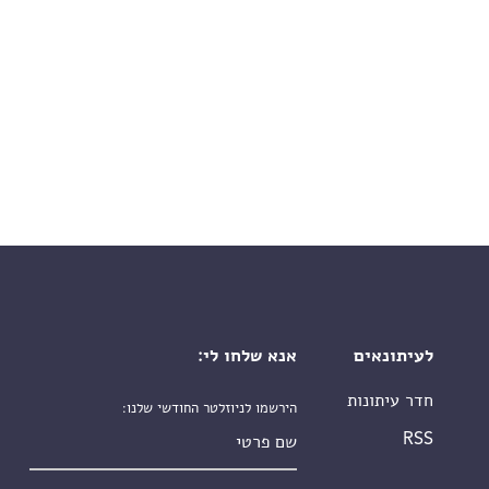
לעיתונאים
אנא שלחו לי:
חדר עיתונות
הירשמו לניוזלטר החודשי שלנו:
שם פרטי
RSS