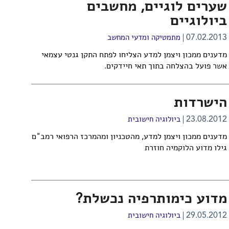
שערים לוגיים, מחשבים
ביולוגיים
07.02.2013
מתמטיקה ומדעי המחשב
מדענים ממכון ויצמן למדע הצליחו לפתח התקן גנטי עצמאי
אשר פועל בהצלחה בתוך תאי חיידקים.
הישרדות
23.08.2012
ביולוגיה חישובית
מדענים ממכון ויצמן למדע, מהטכניון ומהמרכז הרפואי רמב"ם
גילו מדוע הלוקמיה חוזרת
מדוע כימותרפיה נכשלת?
29.05.2012
ביולוגיה חישובית