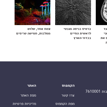
עד
כרטיס כניסה מגנטי
צמח אחד, שלוש
ני
לראשית החיים
ממלכות, חמישה טריפים
 את
בכדור-הארץ
הקמפוס
האתר
צרו קשר
מפת האתר
מפת הקמפוס
מדיניות פרטיות