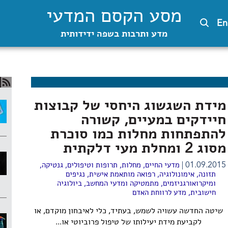
מסע הקסם המדעי
En
מדע ותרבות בשפה ידידותית
מידת השגשוג היחסי של קבוצות
חיידקים במעיים, קשורה
להתפתחות מחלות כמו סוכרת
מסוג 2 ומחלת מעי דלקתית
01.09.2015
מדעי החיים
,
מחלות, תרופות וטיפולים
,
גנטיקה
,
תזונה
,
אימונולוגיה
,
רפואה מותאמת אישית
,
נגיפים
ומיקרואורגניזמים
,
מתמטיקה ומדעי המחשב
,
ביולוגיה
חישובית
,
מדע לרווחת האדם
שיטה החדשה עשויה לשמש, בעתיד, כלי לאיבחון מוקדם, או
לקביעת מידת יעילותו של טיפול פרוביוטי או...