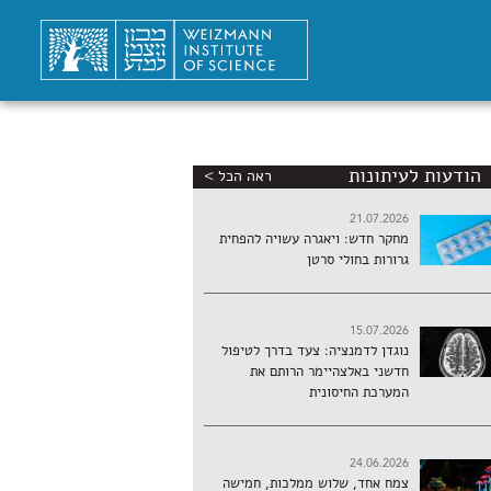
הודעות לעיתונות
ראה הכל >
21.07.2026
מחקר חדש: ויאגרה עשויה להפחית
גרורות בחולי סרטן
15.07.2026
נוגדן לדמנציה: צעד בדרך לטיפול
חדשני באלצהיימר הרותם את
המערכת החיסונית
24.06.2026
צמח אחד, שלוש ממלכות, חמישה