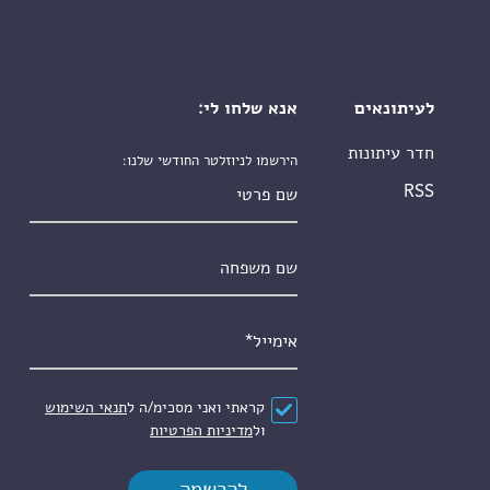
לעיתונאים
אנא שלחו לי:
חדר עיתונות
הירשמו לניוזלטר החודשי שלנו:
שם פרטי
RSS
שם משפחה
אימייל
*
הסכם
*
קראתי ואני מסכימ/ה ל
תנאי השימוש
ול
מדיניות הפרטיות