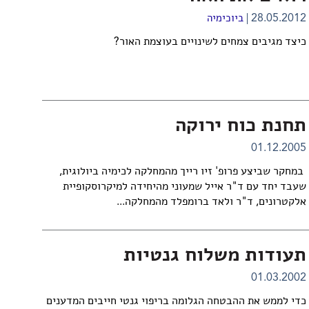
28.05.2012
ביוכימיה
כיצד מגיבים צמחים לשינויים בעוצמת האור?
תחנת כוח ירוקה
01.12.2005
במחקר שביצע פרופ' זיו רייך מהמחלקה לכימיה ביולוגית,
שעבד יחד עם ד"ר אייל שמעוני מהיחידה למיקרוסקופיית
אלקטרונים, ד"ר ולאד ברומפלד מהמחלקה...
תעודות משלוח גנטיות
01.03.2002
כדי לממש את ההבטחה הגלומה בריפוי גנטי חייבים המדענים