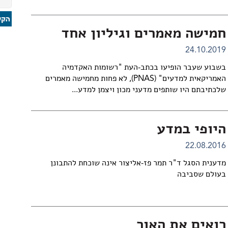
חמישה מאמרים וגיליון אחד
24.10.2019
בשבוע שעבר הופיעו בכתב-העת "רשומות האקדמיה
האמריקאית למדעים" (
PNAS
), לא פחות מחמישה מאמרים
שלכתיבתם היו שותפים מדעני מכון ויצמן למדע...
היופי במדע
22.08.2016
מדענית הסגל ד"ר תמר פז-אליצור אינה שוכחת להתבונן
בעולם שסביבה
רואים את האור