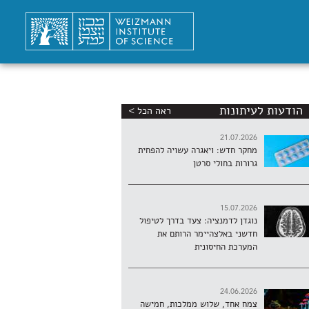
הודעות לעיתונות
ראה הכל >
21.07.2026
מחקר חדש: ויאגרה עשויה להפחית
גרורות בחולי סרטן
15.07.2026
נוגדן לדמנציה: צעד בדרך לטיפול
חדשני באלצהיימר הרותם את
המערכת החיסונית
24.06.2026
צמח אחד, שלוש ממלכות, חמישה