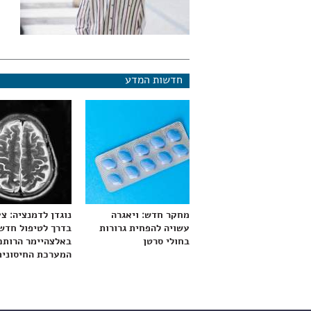
חדשות המדע
מחקר חדש: ויאגרה
נוגדן לדמנציה: צ
עשויה להפחית גרורות
בדרך לטיפול חדש
בחולי סרטן
באלצהיימר הרותם
המערכת החיסונית