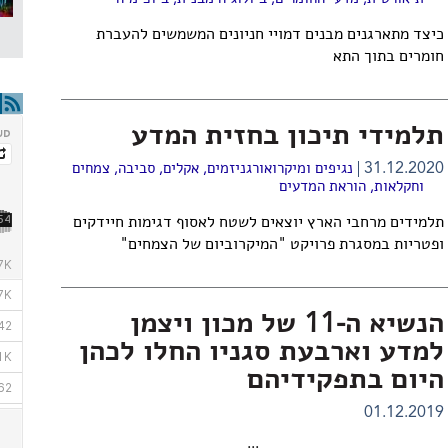
כיצד מתארגנים מבנים דמויי חניונים המשמשים להעברת
חומרים בתוך התא
תלמידי תיכון בחזית המדע
31.12.2020
נגיפים ומיקרואורגניזמים
,
אקלים
,
סביבה
,
צמחים
וחקלאות
,
הוראת המדעים
תלמידים מרחבי הארץ יוצאים לשטח לאסוף דגימות חיידקים
ופטריות במסגרת פרויקט "המיקרוביום של הצמחים"
הנשיא ה-11 של מכון ויצמן
למדע וארבעת סגניו החלו לכהן
היום בתפקידיהם
01.12.2019
...