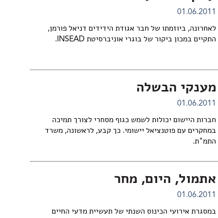
01.06.2011
לאחרונה, ביוזמתו של חבר אגודת הידידים דניאל פורמן,
התקיים במכון ביקור של בוגרי אוניברסיטת INSEAD.
מענקי הבשלה
01.06.2011
חברות היישום יכולות לשמש כגוף מסחרי לצורך תמיכה
במחקרים עם פוטנציאל יישומי. כך קבע, לראשונה, משרד
התמ"ת.
אתמול, היום, מחר
01.06.2011
במסגרת אירועי הכינוס השנתי של תעשיית מדעי החיים