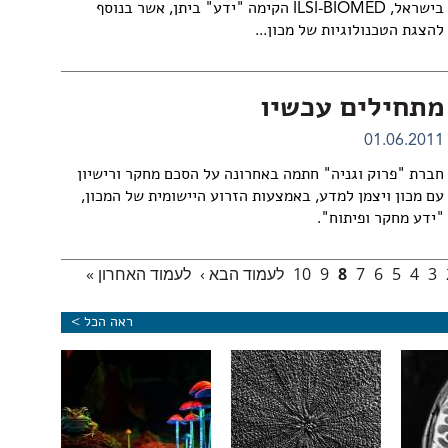
בישראל, ILSI-BIOMED הקימה "ידע" ביתן, אשר בנוסף
להצגת הטכנולוגיות של מכון...
מתחילים עכשיו
01.06.2011
חברת "פרוק וגניה" חתמה באחרונה על הסכם מחקר ורישיון
עם מכון ויצמן למדע, באמצעות הזרוע היישומית של המכון,
"ידע מחקר ופיתוח".
3
4
5
6
7
8
9
10
לעמוד הבא ›
לעמוד האחרון »
ראה הכל >