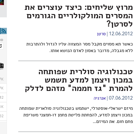
מרוץ שליחים: כיצד עוצרים את
המסרים המולקולריים הגורמים
לסרטן?
12.06.2012
סרטן
כאשר תא מסוים מקבל מסר המצווה עליו לגדול ולהתרבות
ללא מגבלה, מדובר באסון לאדם הנושא אותו.
טכנולוגיה סולרית שפותחה
במכון ויצמן למדע תשמש
להמרת "גז חממה" מזהם לדלק
07.06.2012
אנרגיה
מיזם ישראלי-אוסטרלי, ישתמש בטכנולוגיה סולארית שפותחה
במכון ויצמן למדע, להפחתת פליטת פחמן דו-חמצני משריפת
פחם חום. את המיזם...