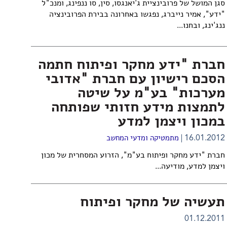
סגן המושל של פרובינציית ג'יאנגסו, סין, סו ננפינג, ומנכ"ל
"ידע", אמיר נייברג, נפגשו באחרונה בבירת הפרובינציה
ננג'ינג, ובחנו...
חברת "ידע מחקר ופיתוח חתמה
הסכם רישיון עם חברת "אדובי
מערכות" בע"מ על שיטה
לתמצות מידע חזותי שפותחה
במכון ויצמן למדע
16.01.2012
מתמטיקה ומדעי המחשב
חברת "
ידע מחקר ופיתוח בע"מ
", הזרוע המסחרית של מכון
ויצמן למדע, מודיעה...
תעשיה של מחקר ופיתוח
01.12.2011