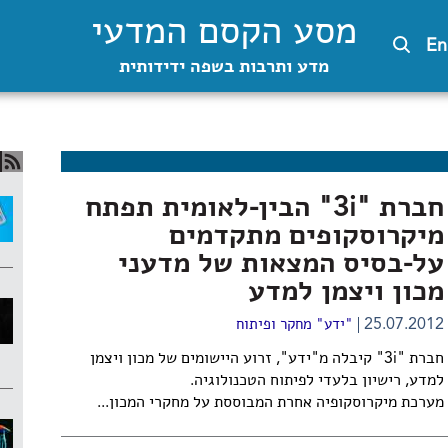
מסע הקסם המדעי
En
מדע ותרבות בשפה ידידותית
חברת "3i" הבין-לאומית תפתח
מיקרוסקופים מתקדמים
על-בסיס המצאות של מדעני
מכון ויצמן למדע
25.07.2012
"ידע" מחקר ופיתוח
חברת "3i" קיבלה מ"ידע", זרוע היישומים של מכון ויצמן
למדע, רישיון בלעדי לפיתוח הטכנולוגיה.
מערכת מיקרוסקופיה אחרת המבוססת על מחקרי המכון...