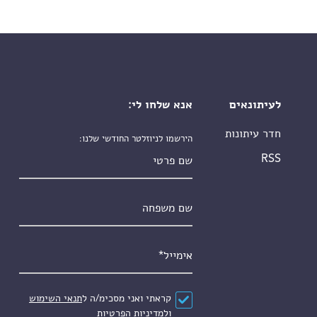
לעיתונאים
אנא שלחו לי:
חדר עיתונות
הירשמו לניוזלטר החודשי שלנו:
שם פרטי
RSS
שם משפחה
אימייל
*
הסכם
*
קראתי ואני מסכימ/ה ל
תנאי השימוש
ול
מדיניות הפרטיות