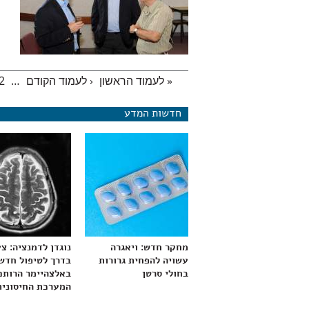
« לעמוד הראשון
‹ לעמוד הקודם
…
2
עמודים
חדשות המדע
מחקר חדש: ויאגרה
נוגדן לדמנציה: צ
עשויה להפחית גרורות
בדרך לטיפול חדש
בחולי סרטן
באלצהיימר הרותם
המערכת החיסונית