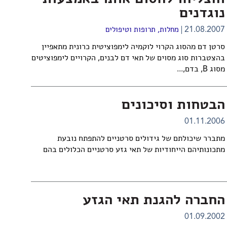
נוגדנים
21.08.2007
מחלות, תרופות וטיפולים
סרטן דם מהסוג הקרוי לוקמיה לימפוציטית כרונית מתאפיין
בהצטברות סוג מסוים של תאי דם לבנים, הקרויים לימפוציטים
מסוג B, בדם,...
הבטחות וסיכונים
01.11.2006
מתברר שיכולתם של גידולים סרטניים להתפתח נובעת
מתכונותיהם הייחודיות של תאי גזע סרטניים הכלולים בהם
החברה להגנת תאי הגזע
01.09.2002