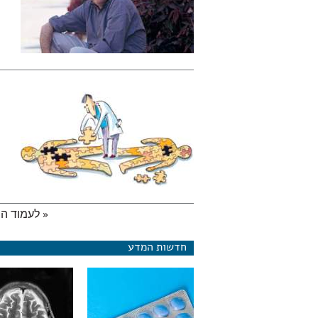
« לעמוד ה
עמודים
חדשות המדע