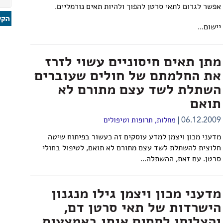
אפשר לגרום לתאי סרטן להפוך ולהיות תאים נורמליים.
יישום...
מתן תאים חיסוניים עשוי לזרז
את החלמתם של חולים שעוברים
השתלת לשד עצם מתורם לא
תואם
06.12.2009
מחלות, תרופות וטיפולים
מדעני מכון ויצמן למדע עוסקים זה כעשור בפיתוח שיטה
חלוצית להשתלת לשד עצם מתורם לא תואם, לטיפול בחולי
סרטן. עם זאת, ההשתלה...
מדעני מכון ויצמן גילו מנגנון
הישרדות של תאי סרטן דם,
והצליחו לחסום אותו באמצעות