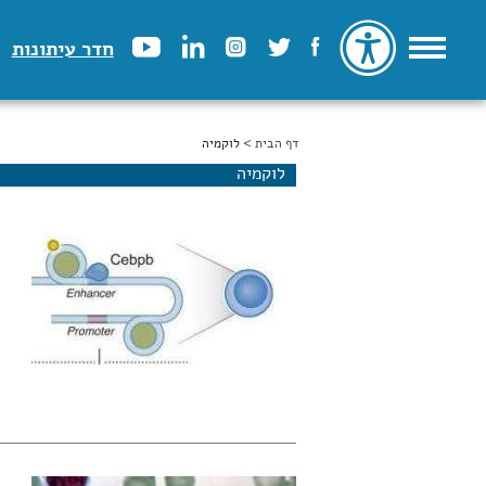
חדר עיתונות
דף הבית
הינך נמצא כאן
> לוקמיה
לוקמיה