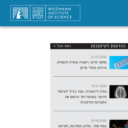
הודעות לעיתונות
ראה הכל >
21.07.2026
מחקר חדש: ויאגרה עשויה להפחית
גרורות בחולי סרטן
15.07.2026
נוגדן לדמנציה: צעד בדרך לטיפול
חדשני באלצהיימר הרותם את
המערכת החיסונית
24.06.2026
צמח אחד, שלוש ממלכות, חמישה