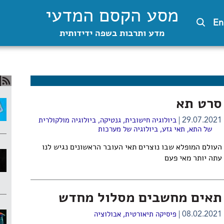
מסע הקסם המדעי
En
מדע ותרבות בשפה ידידותית
סרט תא
29.07.2021
ביולוגיה חישובית
,
גנטיקה
,
ביולוגיה מולקולרית
של התא
,
תאי גזע
,
ביולוגיה של מערכות
העולם המופלא שבו נוצרים תאי העובר הראשונים נגיש לנו
עתה יותר מאי פעם
תאים מחשבים מסלול מחדש
08.02.2021
פיסיקה תיאורטית
,
אבולוציה