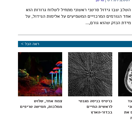
01.09.2007
סרטן
השלב שבו גידול סרטני ראשוני מתחיל לשלוח גרורות הוא
אחד הגורמים המרכזיים המשפיעים על אלימות הגידול, על
מידת הנזק שהוא גורם,...
ראה הכל >
עד
כרטיס כניסה מגנטי
צמח אחד, שלוש
ני
לראשית החיים
ממלכות, חמישה טריפים
 את
בכדור-הארץ