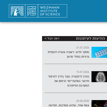
הודעות לעיתונות
ראה הכל >
21.07.2026
מחקר חדש: ויאגרה עשויה להפחית
גרורות בחולי סרטן
15.07.2026
נוגדן לדמנציה: צעד בדרך לטיפול
חדשני באלצהיימר הרותם את
המערכת החיסונית
24.06.2026
צמח אחד, שלוש ממלכות, חמישה