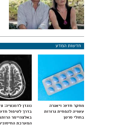
חדשות המדע
מחקר חדש: ויאגרה
נוגדן לדמנציה: צ
עשויה להפחית גרורות
בדרך לטיפול חדש
בחולי סרטן
באלצהיימר הרותם
המערכת החיסונית