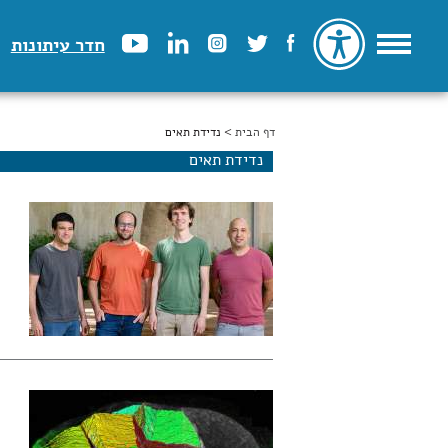
חדר עיתונות
דף הבית
הינך נמצא כאן
> נדידת תאים
נדידת תאים