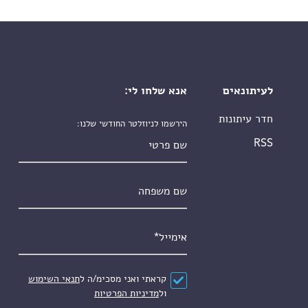
לעיתונאים
אנא שלחו לי:
חדר עיתונות
הירשמו לניוזלטר החודשי שלנו:
שם פרטי
RSS
שם משפחה
אימייל
*
הסכם
*
קראתי ואני מסכימ/ה ל
תנאי השימוש
ול
מדיניות הפרטיות