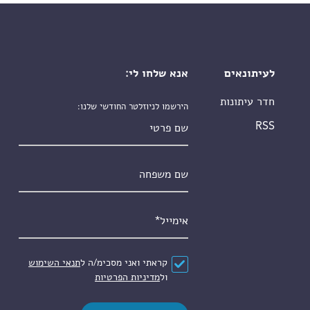
לעיתונאים
אנא שלחו לי:
חדר עיתונות
הירשמו לניוזלטר החודשי שלנו:
שם פרטי
RSS
שם משפחה
אימייל
*
הסכם
*
קראתי ואני מסכימ/ה ל
תנאי השימוש
ול
מדיניות הפרטיות