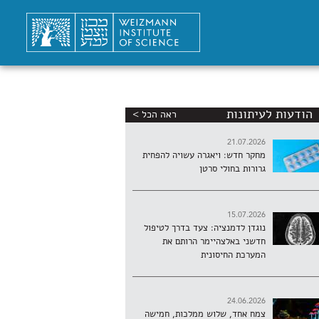
הודעות לעיתונות
ראה הכל >
21.07.2026
מחקר חדש: ויאגרה עשויה להפחית
גרורות בחולי סרטן
15.07.2026
נוגדן לדמנציה: צעד בדרך לטיפול
חדשני באלצהיימר הרותם את
המערכת החיסונית
24.06.2026
צמח אחד, שלוש ממלכות, חמישה