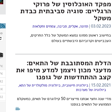
מפקד האוכלוסין של פרוקי
הרגליים: סוגיה סביבתית כבדת
משקל
03.02.2023
תזונה
,
אקלים
,
סביבה
,
צמחים וחקלאות
בחישוב ראשון מסוגו נמצא המשקל של כלל החרקים,
העכבישים וקרוביהם היבשתיים בעולם
הדלת המסתובבת של התאים:
מדעני מכון ויצמן למדע מיפו את
קצב ההתחדשות של גופנו
15.02.2021
ביולוגיה חישובית
,
ביולוגיה מולקולרית של התא
,
ביולוגיה של מערכות
מדי שנה וחצי אנחנו מייצרים 50 קילוגרם של תאים, כמשקלם
הממוצע של התאים בגופנו