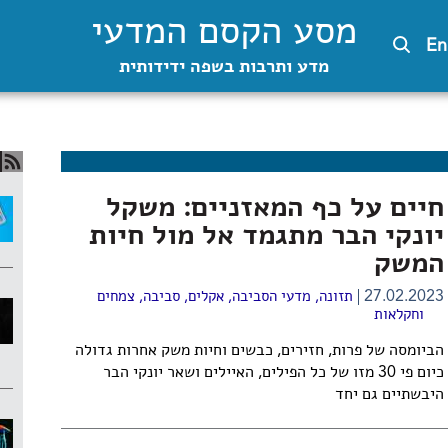
מסע הקסם המדעי
En
מדע ותרבות בשפה ידידותית
חיים על כף המאזניים: משקל
יונקי הבר מתגמד אל מול חיות
המשק
27.02.2023
תזונה
,
מדעי הסביבה
,
אקלים
,
סביבה
,
צמחים
וחקלאות
הביומסה של פרות, חזירים, כבשים וחיות משק אחרות גדולה
כיום פי 30 מזו של כל הפילים, האיילים ושאר יונקי הבר
היבשתיים גם יחד