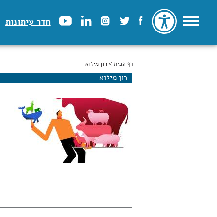
חדר עיתונות
דף הבית
הינך נמצא כאן
> רון מילוא
רון מילוא