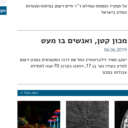
על תפקיד המפתח שמילא ד"ר חיים ויצמן בפיתוח תעשיות
המלט בישראל
מכון קטן, ואנשים בו מעט
06.06.2019
יעקב מאיר זילברשטיין החל את דרכו המקצועית במכון ויצמן
למדע בעודו נער בן 17, ויחגוג בקרוב 70 שנה לתחילת
עבודתו במכון
ראה הכל >