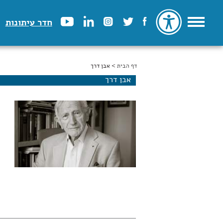
חדר עיתונות
דף הבית
הינך נמצא כאן
> אבן דרך
אבן דרך