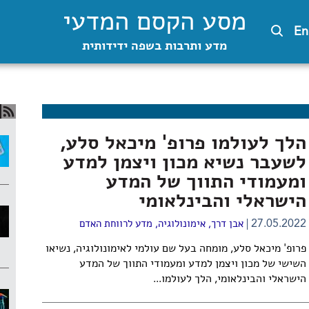
מסע הקסם המדעי
En
מדע ותרבות בשפה ידידותית
הלך לעולמו פרופ' מיכאל סלע,
לשעבר נשיא מכון ויצמן למדע
ומעמודי התווך של המדע
הישראלי והבינלאומי
27.05.2022
אבן דרך
,
אימונולוגיה
,
מדע לרווחת האדם
פרופ' מיכאל סלע, מומחה בעל שם עולמי לאימונולוגיה, נשיאו
השישי של מכון ויצמן למדע ומעמודי התווך של המדע
הישראלי והבינלאומי, הלך לעולמו...