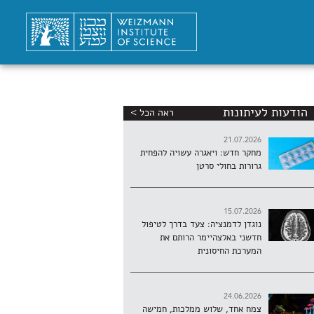
הודעות לעיתונות
ראה הכל >
21.07.2026
מחקר חדש: ויאגרה עשויה להפחית
גרורות בחולי סרטן
15.07.2026
נוגדן לדמנציה: צעד בדרך לטיפול
חדשני באלצהיימר הרותם את
המערכת החיסונית
24.06.2026
צמח אחד, שלוש ממלכות, חמישה