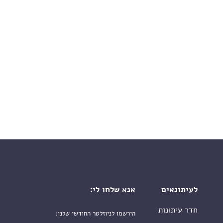
לעיתונאים
אנא שלחו לי:
חדר עיתונות
הירשמו לניוזלטר החודשי שלנו: