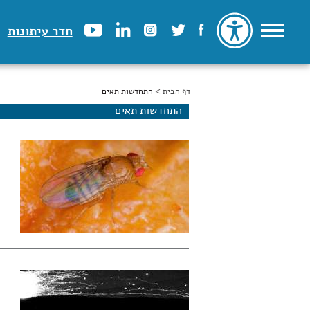
חדר עיתונות
דף הבית
הינך נמצא כאן
> התחדשות תאים
התחדשות תאים