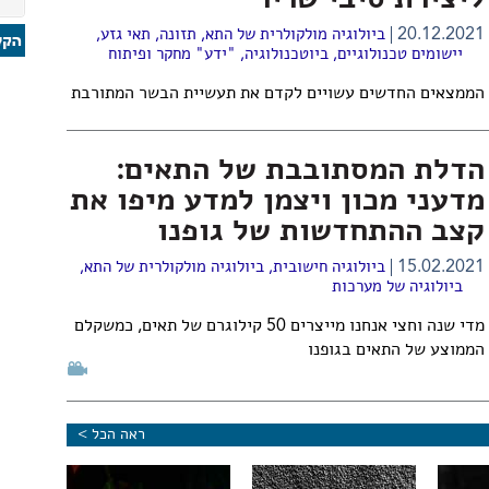
ליצירת סיבי שריר
20.12.2021
ביולוגיה מולקולרית של התא
,
תזונה
,
תאי גזע
,
יישומים טכנולוגיים
,
ביוטכנולוגיה
,
"ידע" מחקר ופיתוח
הממצאים החדשים עשויים לקדם את תעשיית הבשר המתורבת
הדלת המסתובבת של התאים:
מדעני מכון ויצמן למדע מיפו את
קצב ההתחדשות של גופנו
15.02.2021
ביולוגיה חישובית
,
ביולוגיה מולקולרית של התא
,
ביולוגיה של מערכות
מדי שנה וחצי אנחנו מייצרים 50 קילוגרם של תאים, כמשקלם
הממוצע של התאים בגופנו
ראה הכל >