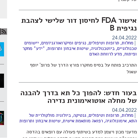
אישור FDA לחיסון דור שלישי לצהבת
נגיפית B
24.04.2022
מחלות, תרופות וטיפולים
,
נגיפים ומיקרואורגניזמים
,
יישומים
טכנולוגיים
,
ביוטכנולוגיה
,
שיטות איבחון ותרופות
,
"ידע" מחקר
ופיתוח
,
מדע לרווחת האדם
התרכיב פותח על בסיס מחקרו פורץ הדרך של פרופ' יוסף
שאול
בעור חדש: להפוך כל תא בדרך להבנה
של מחלה אוטואימונית נדירה
04.04.2022
מחלות, תרופות וטיפולים
,
גנטיקה
,
ביולוגיה מולקולרית של
התא
,
אימונולוגיה
,
רפואה מותאמת אישית
,
שיטות איבחון ותרופות
מדעני מכון ויצמן למדע בשיתוף פעולה עם רופאים בהדסה