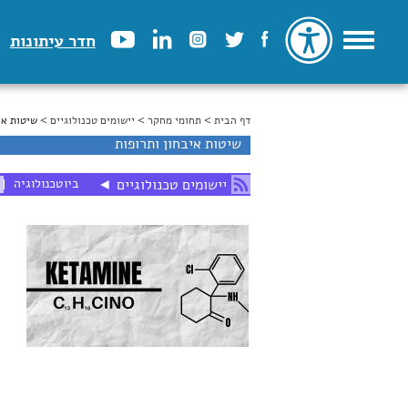
חדר עיתונות
דף הבית
>
הינך נמצא כאן
תחומי מחקר
>
יישומים טכנולוגיים
> שיטות אי
שיטות איבחון ותרופות
ביוטכנולוגיה
יישומים טכנולוגיים
◄