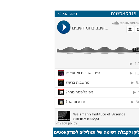
פודקאסטים
ראה הכל >