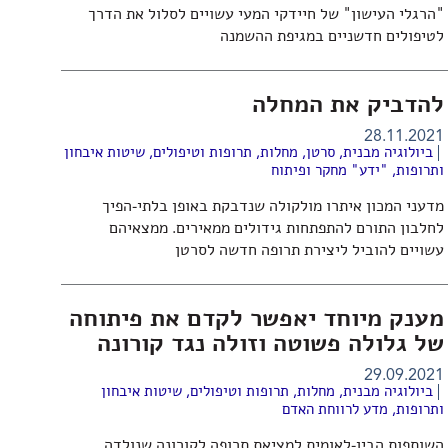
"הרגלי העישון" של חיידקי המעי עשויים לסלול את הדרך
לטיפולים חדשניים במגיפת ההשמנה
להדביק את המחלה
28.11.2021
ביולוגיה מבנית
,
סרטן
,
מחלות, תרופות וטיפולים
,
שיטות איבחון
ותרופות
,
"ידע" מחקר ופיתוח
מדעני המכון איתרו מולקולה שנדבקת באופן בלתי-הפיך
לחלבון התורם להתפתחות גידולים ממאירים. ממצאיהם
עשויים להוביל ליצירת תרופה חדשה לסרטן
מענק מיוחד יאפשר לקדם את פיתוחה
של גלולה פשוטה וזולה נגד קורונה
29.09.2021
ביולוגיה מבנית
,
מחלות, תרופות וטיפולים
,
שיטות איבחון
ותרופות
,
מדע לרווחת האדם
השותפות הבין-לאומית למציאת תרופה לקורונה שנולדה