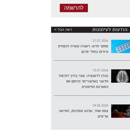
הודעות לעיתונות
ראה הכל >
21.07.2026
מחקר חדש: ויאגרה עשויה להפחית
גרורות בחולי סרטן
15.07.2026
נוגדן לדמנציה: צעד בדרך לטיפול
חדשני באלצהיימר הרותם את
המערכת החיסונית
24.06.2026
צמח אחד, שלוש ממלכות, חמישה
טריפים