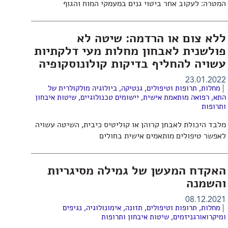
המטרה: לעקוב אחר ביטוי גנים במעמקי המוח והגוף
ללא צום או הרדמה: שיטה לא
פולשנית לאבחון מחלות מעי דלקתיות
עשויה להחליף בדיקות קולונוסקופיה
23.01.2022
מחלות, תרופות וטיפולים
,
גנטיקה
,
ביולוגיה מולקולרית של
התא
,
רפואה מותאמת אישית
,
יישומים טכנולוגיים
,
שיטות איבחון
ותרופות
מלבד היכולת לאבחן קרוהן או קוליטיס כיבית, השיטה עשויה
לאפשר טיפולים מותאמים אישית בחולים
האקדח המעשן של גמילה מסיגריות
והשמנה
08.12.2021
מחלות, תרופות וטיפולים
,
תזונה
,
אימונולוגיה
,
נגיפים
ומיקרואורגניזמים
,
שיטות איבחון ותרופות