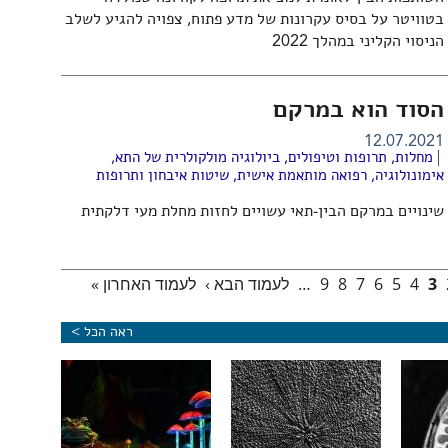
בטוויטר על בסיס עקרונות של מדע פתוח, צפויה להגיע לשלב
הניסוי הקליני במהלך 2022
הסוד הוא במרקם
12.07.2021
מחלות, תרופות וטיפולים
,
ביולוגיה מולקולרית של התא
,
אימונולוגיה
,
רפואה מותאמת אישית
,
שיטות איבחון ותרופות
שינויים במרקם הבין-תאי עשויים לחזות מחלת מעי דלקתית
3
4
5
6
7
8
9
…
לעמוד הבא ›
לעמוד האחרון »
ראה הכל >