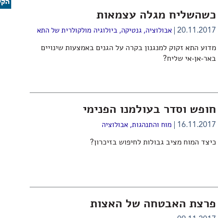
כשהשליח מגלה עצמאות
20.11.2017
אבולוציה
,
גנטיקה
,
ביולוגיה מולקולרית של התא
מדוע התא זקוק למנגנון בקרה על הגנים באמצעות שינויים
באר-אן-אי שליח?
חופש וסדר בעולמנו הפנימי
16.11.2017
מוח והתנהגות
,
אבולוציה
כיצד המוח מציב גבולות לחיפוש בזיכרון?
פרצת האבטחה של האצות