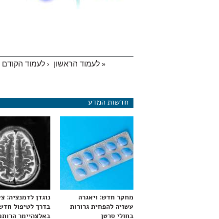
« לעמוד הראשון
‹ לעמוד הקודם
עמודים
חדשות המדע
מחקר חדש: ויאגרה
נוגדן לדמנציה: צ
עשויה להפחית גרורות
בדרך לטיפול חדש
בחולי סרטן
באלצהיימר הרותם