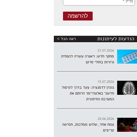
הודעות לעיתונות
ראה הכל >
21.07.2026
מחקר חדש: ויאגרה עשויה להפחית
גרורות בחולי סרטן
15.07.2026
נוגדן לדמנציה: צעד בדרך לטיפול
חדשני באלצהיימר הרותם את
המערכת החיסונית
24.06.2026
צמח אחד, שלוש ממלכות, חמישה
טריפים