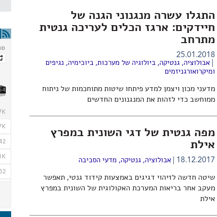
התגלו עשרה מנגנוני הגנה של
חיידקים: ארגז הכלים לעריכה גנטית
מתרחב
25.01.2018
אבולוציה
,
גנטיקה
,
ביולוגיה של מערכות
,
ביוכימיה
,
נגיפים
ומיקרואורגניזמים
מדעני מכון ויצמן למדע פיתחו שיטות מתוחכמות של ניתוח
ממוחשב כדי לזהות את המנגנונים החדשים
מפה גנטית של דגי השונית במפרץ
אילת
18.12.2017
אבולוציה
,
גנטיקה
,
מדעי הסביבה
שיטה חדשה לזיהוי דגיגים באמצעות קידוד גנטי, תאפשר
מעקב אחר בריאות המערכת האקולוגית של השונית במפרץ
אילת