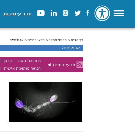
חדר עיתונות
דף הבית
>
הינך נמצא כאן
תחומי מחקר
>
מדעי החיים
> אבולוציה
אבולוציה
מוח והתנהגות
סרטן
מדעי החיים
◄
רפואה מותאמת אישית