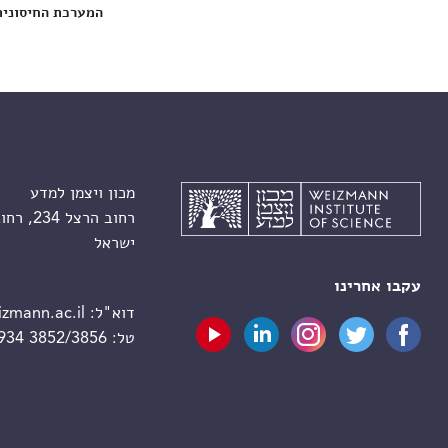
המערכת החיסונית
מכון ויצמן למדע
רחוב הרצל 234, רחובות 7610001
ישראל
עקבו אחרינו
דוא"ל:
zmann.ac.il
טל:
 934 3852/3856