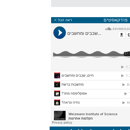
פודקאסטים
ראה הכל >