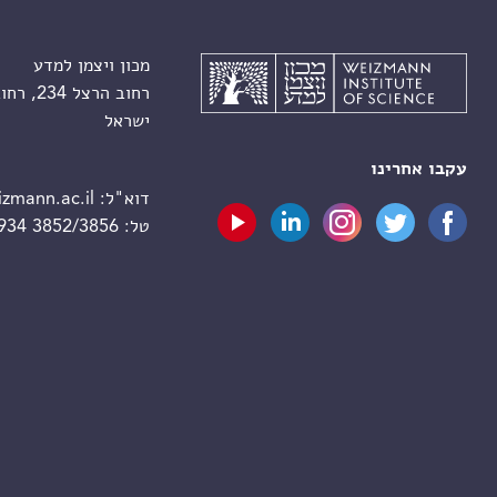
מכון ויצמן למדע
רחוב הרצל 234, רחובות 7610001
ישראל
עקבו אחרינו
דוא"ל:
zmann.ac.il
טל:
 934 3852/3856