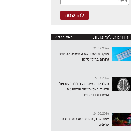
הודעות לעיתונות
ראה הכל >
21.07.2026
מחקר חדש: ויאגרה עשויה להפחית
גרורות בחולי סרטן
15.07.2026
נוגדן לדמנציה: צעד בדרך לטיפול
חדשני באלצהיימר הרותם את
המערכת החיסונית
24.06.2026
צמח אחד, שלוש ממלכות, חמישה
טריפים