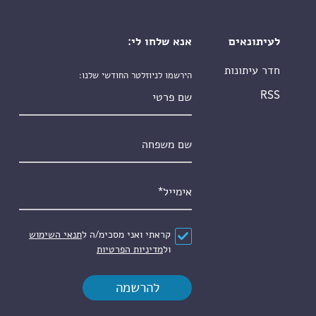
לעיתונאים
אנא שלחו לי:
חדר עיתונות
הירשמו לניוזלטר החודשי שלנו:
שם פרטי
RSS
שם משפחה
אימייל
*
הסכם
*
קראתי ואני מסכימ/ה ל
תנאי השימוש
ול
מדיניות הפרטיות