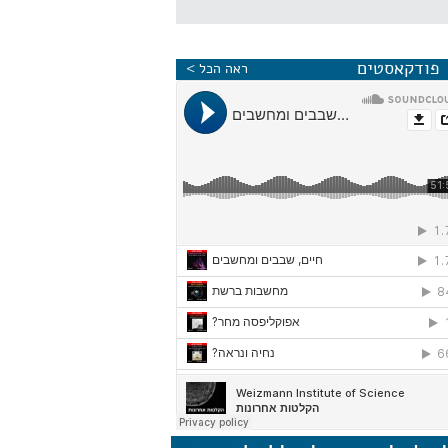
פודקאסטים
ראה הכל >