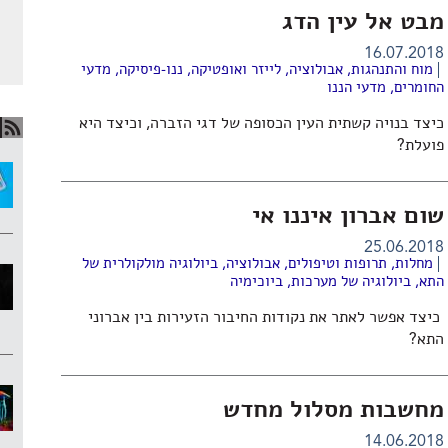
מבט אל עין הדג
16.07.2018
מוח והתנהגות
,
אבולוציה
,
לייזר ואופטיקה
,
ננו-פיסיקה
,
מדעי
החומרים
,
מדעי הננו
כיצד בנויה קשתית העין הכסופה של דגי הזברה, וכיצד היא
פועלת?
שום אברון איננו אי
25.06.2018
מחלות, תרופות וטיפולים
,
אבולוציה
,
ביולוגיה מולקולרית של
התא
,
ביולוגיה של מערכות
,
ביוכימיה
כיצד אפשר לאתר את נקודות החיבור הזעירות בין אברוני
התא?
מחשבות מסלול מחדש
14.06.2018