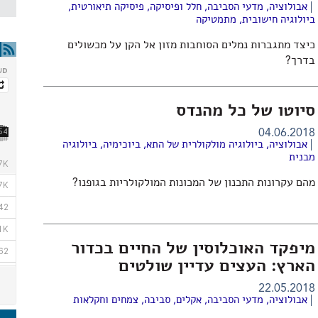
אבולוציה
,
מדעי הסביבה
,
חלל ופיסיקה
,
פיסיקה תיאורטית
,
ביולוגיה חישובית
,
מתמטיקה
כיצד מתגברות נמלים הסוחבות מזון אל הקן על מכשולים
בדרך?
סיוטו של כל מהנדס
04.06.2018
אבולוציה
,
ביולוגיה מולקולרית של התא
,
ביוכימיה
,
ביולוגיה
מבנית
מהם עקרונות התכנון של המכונות המולקולריות בגופנו?
מיפקד האוכלוסין של החיים בכדור
הארץ: העצים עדיין שולטים
22.05.2018
אבולוציה
,
מדעי הסביבה
,
אקלים
,
סביבה
,
צמחים וחקלאות