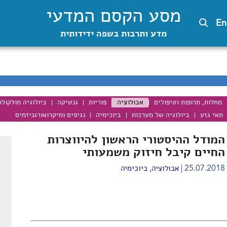
מסע הקסם המדעי
En
מדע ותרבות בשפה ידידותית
מחלות, תרופות וטיפולים
אבולוציה
פוריות
גנטיקה
ביולוגיה מולקול
תאי גזע
ביולוגיה של מערכות
ביוכימיה
נגיפים ומיקרואורגניזמים
המודל ההיסטורי הראשון להיווצרות
החיים קיבל חיזוק משמעותי
25.07.2018
אבולוציה
,
ביוכימיה