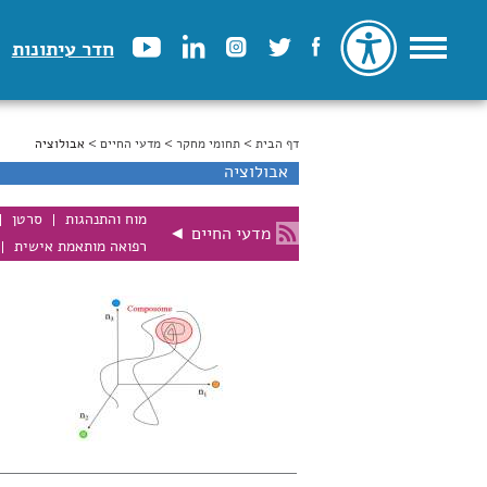
חדר עיתונות
דף הבית
>
הינך נמצא כאן
תחומי מחקר
>
מדעי החיים
> אבולוציה
אבולוציה
מוח והתנהגות
סרטן
מדעי החיים
◄
רפואה מותאמת אישית