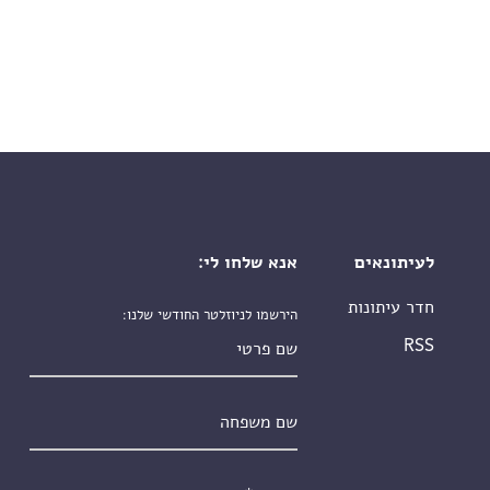
לעיתונאים
אנא שלחו לי:
חדר עיתונות
הירשמו לניוזלטר החודשי שלנו:
שם פרטי
RSS
שם משפחה
אימייל
*