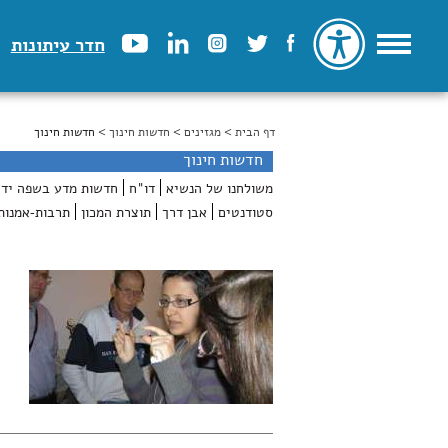
חדר עיתונות
דף הבית
>
הינך נמצא כאן
מגזינים
>
חדשות חינוך
> חדשות חינוך
חדשות חינוך
משולחנו של הנשיא
דו"ח
חדשות מדע בשפה ידי
סטודנטים
אבן דרך
תוצרת המכון
תרבות-אמנות