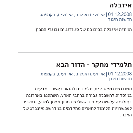
איזבלה
01.12.2008
אירועים ואנשים
אירועים
בקמפוס
חדשות חינוך
המחזה איזבלה בכיכובם של סטודנטים ובוגרי המכון.
תלמידי מחקר - הדור הבא
01.12.2008
אירועים ואנשים
אירועים
בקמפוס
חדשות חינוך
סטודנטים מצטיינים, תלמידים לתואר ראשון במדעים
במוסדות להשכלה גבוהה ברחבי הארץ, השתתפו באחרונה
באולפנה על-שם עמוס דה-שליט במכון ויצמן למדע, ונחשפו
לאפשרויות הלימוד לתארים מתקדמים במדרשת פיינברג של
המכון.