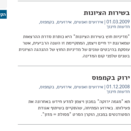
בשירות הציונות
01.03.2009
אירועים ואנשים
אירועים
בקמפוס
חדשות חינוך
"מדיניות חוץ בשירות הציונות" היא כותרת סדרת ההרצאות
שמארגנת יד חיים ויצמן, המתקיימת זו השנה הרביעית, אשר
עוסקת בהיבטים שונים של מדיניות החוץ של ההנהגה הציונית
בשנים שלפני קום המדינה.
ירוק בקמפוס
01.12.2008
אירועים ואנשים
אירועים
בקמפוס
חדשות חינוך
תא "מגמה ירוקה" במכון ויצמן למדע חידש באחרונה את
פעילותו. באירוע הפתיחה, שהתקיים בשיתוף אגודת
הסטודנטים במכון, הוקרן הסרט "פסולת = מזון".