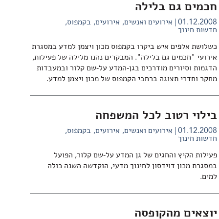
חכמים גם בלילה
01.12.2008
אירועים ואנשים
אירועים
בקמפוס
חדשות חינוך
כשלושת אלפים איש ביקרו בקמפוס מכון ויצמן למדע במסגרת
אירועי "חכמים גם בלילה". המבקרים נהנו מלילה של פעילות,
הדגמות וסיורים מודרכים בגן-המדע על-שם קלור ובמעבדות
מחקר וחדרי תצוגה ברחבי הקמפוס של מכון ויצמן למדע.
בילוי רטוב לכל המשפחה
01.12.2008
אירועים ואנשים
אירועים
בקמפוס
חדשות חינוך
פעילות הקיץ והחגים של גן המדע על-שם קלור, הפועל
במסגרת מכון דוידסון לחינוך מדעי, הוקדשה השנה כולה
למים.
יוצאים מהקופסה