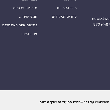
מפת הקמפוס
מדיניות פרטיות
סיורים וביקורים
תנאי שימוש
news@wei
+972 (0)8
נגישות אתר האינטרנט
צוות האתר
 המשתמש על ידי שמירת ההעדפות שלך וניתוח
מכון ויצמן למדע. כל הזכויות שמורות