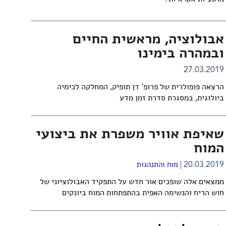
אבולוציה, מראשית החיים
ובמהרה בימינו
27.03.2019
הרצאה פופולרית של פרופ' דן תופיק, המחלקה לכימיה
ביולוגית, במסגרת סדרת זמן מדע
שאיפת אוויר משפרת את ביצועי
המוח
20.03.2019
מוח והתנהגות
ממצאים אלה שופכים אור חדש על התפקיד האבולוציוני של
חוש הריח והנשימה האפית בהתפתחות המוח ביונקים