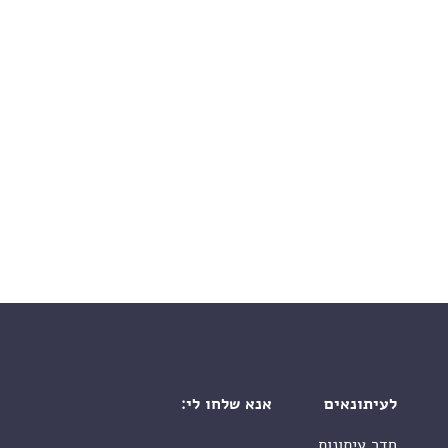
לעיתונאים
אנא שלחו לי:
חדר עיתונות