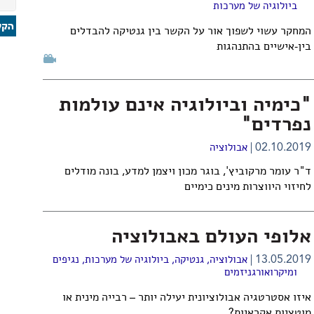
ביולוגיה של מערכות
המחקר עשוי לשפוך אור על הקשר בין גנטיקה להבדלים
בין-אישיים בהתנהגות
"כימיה וביולוגיה אינם עולמות
נפרדים"
02.10.2019
אבולוציה
ד"ר עומר מרקוביץ', בוגר מכון ויצמן למדע, בונה מודלים
לחיזוי היווצרות מינים כימיים
אלופי העולם באבולוציה
13.05.2019
אבולוציה
,
גנטיקה
,
ביולוגיה של מערכות
,
נגיפים
ומיקרואורגניזמים
איזו אסטרטגיה אבולוציונית יעילה יותר – רבייה מינית או
מוטציות אקראיות?