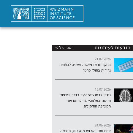
הודעות לעיתונות
ראה הכל >
21.07.2026
מחקר חדש: ויאגרה עשויה להפחית
גרורות בחולי סרטן
15.07.2026
נוגדן לדמנציה: צעד בדרך לטיפול
חדשני באלצהיימר הרותם את
המערכת החיסונית
24.06.2026
צמח אחד, שלוש ממלכות, חמישה