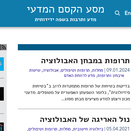
מסע הקסם המדעי
En
מדע ותרבות בשפה ידידותית
תרופות במבחן האבולוציה
09.01.2024
מחלות, תרופות וטיפולים
,
אבולוציה
,
שיטות
איבחון ותרופות
,
מדע לרווחת האדם
בדיקות בטיחות של תרופות מתמקדות לרוב ב"בטיחות
פיזיולוגית", כלומר השפעתן האפשרית על מטופלים. מדעני
מכון ויצמן למדע מציעים מבחן מסוג...
נול האריגה של האבולוציה
05.04.2021
ביולוגיה חישובית
,
מחלות, תרופות וטיפולים
,