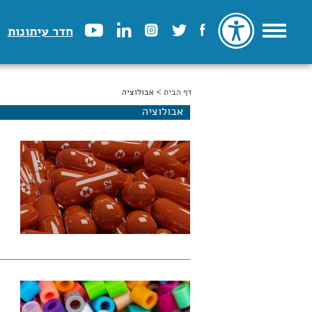
חדר עיתונות
דף הבית
הינך נמצא כאן
> אבולוציה
אבולוציה