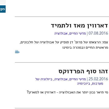
דארווין מאז ולתמיד
07.08.2016
מדעי החיים
,
אבולוציה
צפו: הרצאתו של פרופ' דן תופיק על אבולוציה של חלבונים,
מראשית החיים ובמהרה בימינו
זהו סוף הפרדוקס
25.02.2016
מדעי החיים
,
אבולוציה
,
ביולוגיה של
מערכות
,
ביוכימיה
מי תיאר נכון יותר את האבולוציה - דארווין או למארק?