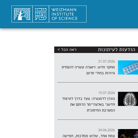
הודעות לעיתונות
ראה הכל >
21.07.2026
מחקר חדש: ויאגרה עשויה להפחית
גרורות בחולי סרטן
15.07.2026
נוגדן לדמנציה: צעד בדרך לטיפול
חדשני באלצהיימר הרותם את
המערכת החיסונית
24.06.2026
צמח אחד, שלוש ממלכות, חמישה