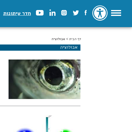
חדר עיתונות
דף הבית
הינך נמצא כאן
> אבולוציה
אבולוציה