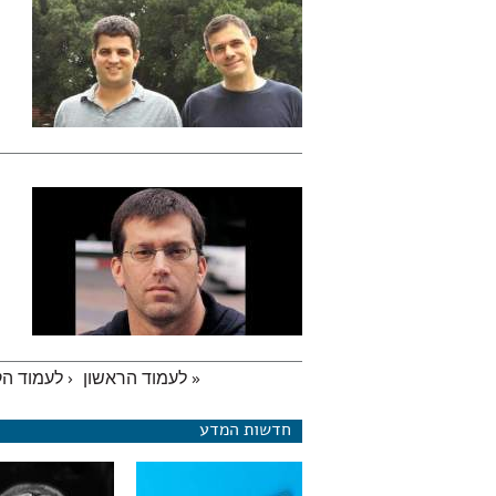
« לעמוד הראשון
‹ לעמוד ה
עמודים
חדשות המדע