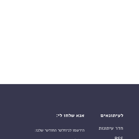
לעיתונאים
אנא שלחו לי:
חדר עיתונות
הירשמו לניוזלטר החודשי שלנו:
שם פרטי