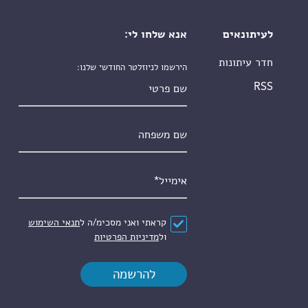
לעיתונאים
אנא שלחו לי:
חדר עיתונות
הירשמו לניוזלטר החודשי שלנו:
שם פרטי
RSS
שם משפחה
אימייל
*
הסכם
*
קראתי ואני מסכימ/ה ל
תנאי השימוש
ול
מדיניות הפרטיות