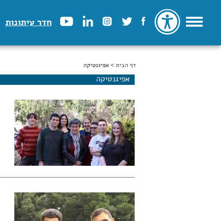
חדר עיתונות
דף הבית
הינך נמצא כאן
> אפיגנטיקה
אפיגנטיקה