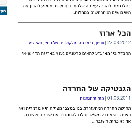
ביולוגיים ולהבנה עמוקה שלהם, ובאופן זה תסייע להבין את
השיבושים המתרחשים במחלות...
הכל ארוז
23.08.2012
סרטן
,
ביולוגיה מולקולרית של התא
,
תאי גזע
ההבדל בין תאי גזע לתאים סרטניים נעוץ באריזת הדי-אן-אי
הגנטיקה של החרדה
01.03.2011
מוח והתנהגות
תחושת החרדה המתעוררת בנו במצבי מצוקה היא נורמלית ואף
רצויה - היא זו שמאפשרת לנו להתמודד עם איומים ולשרוד.
אך לא פחות חשובה...