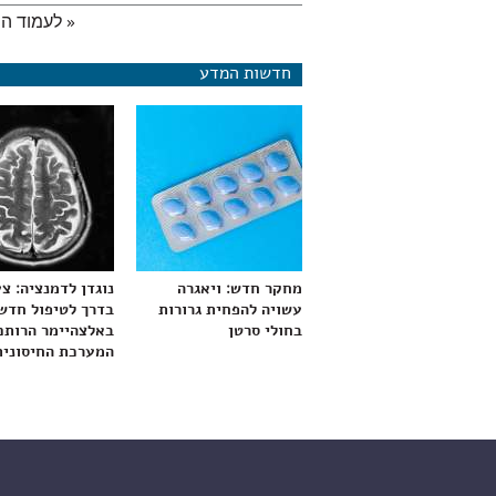
« לעמוד ה
עמודים
חדשות המדע
מחקר חדש: ויאגרה
נוגדן לדמנציה: צ
עשויה להפחית גרורות
בדרך לטיפול חדש
בחולי סרטן
באלצהיימר הרותם
המערכת החיסונית