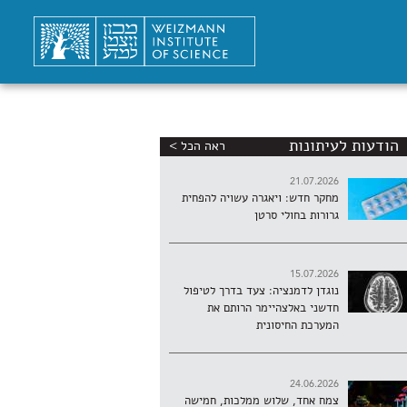
הודעות לעיתונות
ראה הכל >
21.07.2026
מחקר חדש: ויאגרה עשויה להפחית
גרורות בחולי סרטן
15.07.2026
נוגדן לדמנציה: צעד בדרך לטיפול
חדשני באלצהיימר הרותם את
המערכת החיסונית
24.06.2026
צמח אחד, שלוש ממלכות, חמישה