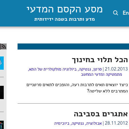
מסע הקסם המדעי
En
מדע ותרבות בשפה ידידותית
הכל תלוי בחינוך
21.02.2013
סרטן
,
גנטיקה
,
ביולוגיה מולקולרית של התא
,
מתמטיקה ומדעי המחשב
כיצד יוצאים תאים לתרבות רעה, והופכים לתאים סרטניים
המתרבים ללא שליטה?
אתגרים בסביבה
28.11.2012
אבולוציה
,
גנטיקה
,
ביוכימיה