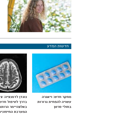
חדשות המדע
מחקר חדש: ויאגרה
נוגדן לדמנציה: צ
עשויה להפחית גרורות
בדרך לטיפול חדש
בחולי סרטן
באלצהיימר הרותם
המערכת החיסונית