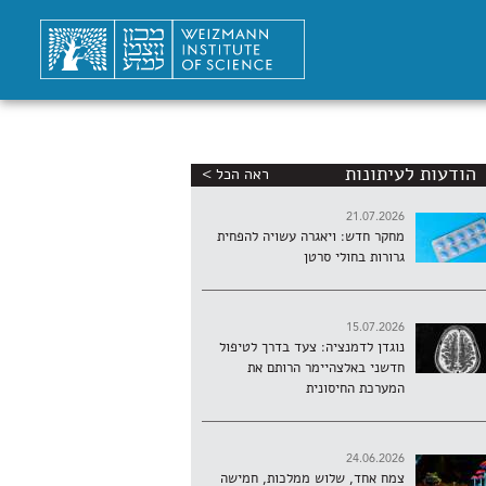
הודעות לעיתונות
ראה הכל >
21.07.2026
מחקר חדש: ויאגרה עשויה להפחית
גרורות בחולי סרטן
15.07.2026
נוגדן לדמנציה: צעד בדרך לטיפול
חדשני באלצהיימר הרותם את
המערכת החיסונית
24.06.2026
צמח אחד, שלוש ממלכות, חמישה