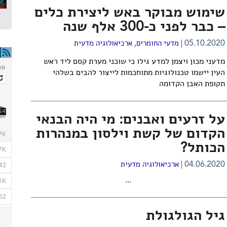
שימוש מבוקר באש ליצירת כלים
– כבר לפני כ-300 אלף שנה
05.10.2020
מדעי החומרים
,
ארכיאולוגיה מדעית
מדעני מכון ויצמן למדע גילו כי שוכני מערת קסם ליד ראש
העין יישמו טכנולוגיות מתוחכמות לייצור להבים בשלהי
תקופת האבן הקדומה
על זרעים ואבנים: מי היה הבנאי
הקדום של קשת וילסון במנהרות
הכותל?
04.06.2020
ארכיאולוגיה מדעית
...
גיל הגולגולת