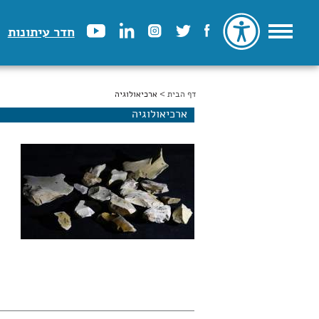
חדר עיתונות
דף הבית
הינך נמצא כאן
> ארכיאולוגיה
ארכיאולוגיה