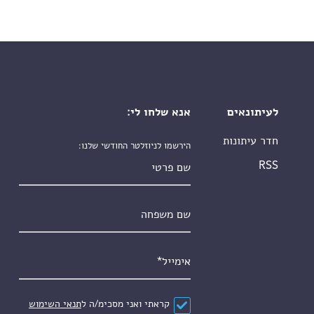
לעיתונאים
אנא שלחו לי:
חדר עיתונות
הירשמו לניוזלטר החודשי שלנו:
שם פרטי
RSS
שם משפחה
אימייל
*
הסכם
*
קראתי ואני מסכימ/ה ל
תנאי השימוש