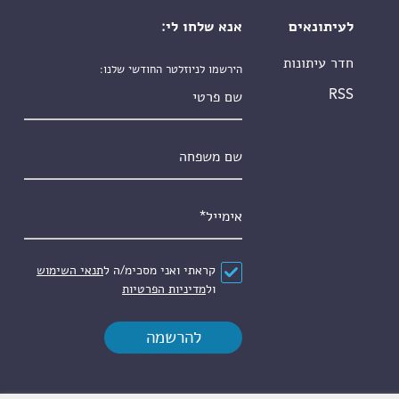
לעיתונאים
אנא שלחו לי:
חדר עיתונות
הירשמו לניוזלטר החודשי שלנו:
שם פרטי
RSS
שם משפחה
אימייל
*
הסכם
*
קראתי ואני מסכימ/ה ל
תנאי השימוש
ול
מדיניות הפרטיות