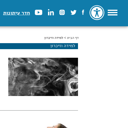
חדר עיתונות
דף הבית
הינך נמצא כאן
> למידה וזיכרון
למידה וזיכרון