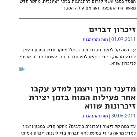
הפסד כספי עשוי לגרום להתנהגות בלתי רציונלית. מחקר חדש
מאשר את התופעה, ואף מציע לה הסבר
זיכרון דברים
01.09.2011
מוח והתנהגות
עד כמה קל ליצור זיכרונות כוזבים? מחקר חדש במכון ויצמן
למדע מראה, כי די במעט לחץ חברתי כדי לשנות זיכרון אמיתי
לזיכרון שווא.
מדעני מכון ויצמן למדע עקבו
אחר פעילות המוח בזמן יצירת
זיכרונות שווא
30.06.2011
מוח והתנהגות
עד כמה קל ליצור זיכרונות כוזבים? מחקר חדש במכון ויצמן
למדע מראה כי די במעט לחץ חברתי כדי לשנות זיכרון אמיתי