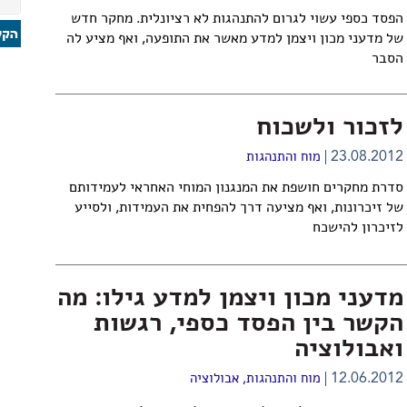
הפסד כספי עשוי לגרום להתנהגות לא רציונלית. מחקר חדש
של מדעני מכון ויצמן למדע מאשר את התופעה, ואף מציע לה
הסבר
לזכור ולשכוח
23.08.2012
מוח והתנהגות
סדרת מחקרים חושפת את המנגנון המוחי האחראי לעמידותם
של זיכרונות, ואף מציעה דרך להפחית את העמידות, ולסייע
לזיכרון להישכח
מדעני מכון ויצמן למדע גילו: מה
הקשר בין הפסד כספי, רגשות
ואבולוציה
12.06.2012
מוח והתנהגות
,
אבולוציה