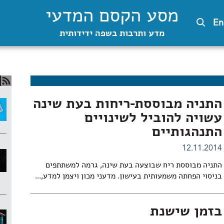
מסע הקסם המדעי
En
מדע ותרבות בשפה ידידותית
התניה מבוססת-ריחות בעת שינה
עשויה להוביל לשינויים
התנהגותיים
12.11.2014
התניה מבוססת ריח שבוצעה בעת שינה, גרמה למשתתפים
בניסוי הפחתה משמעותית בעישון. מדעני מכון ויצמן למדע,...
בזמן שישנת