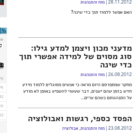
28.11.2012
מוח והתנהגות
האם אפשר ללמוד תוך כדי שינה?
מדעני מכון ויצמן למדע גילו:
סוג מסוים של למידה אפשרי תוך
כדי שינה
26.08.2012
מוח והתנהגות
מחקר שמתפרסם היום מראה כי אנשים מסוגלים ללמוד מידע
חדש בזמן שהם ישנים, דבר שעשוי להשפיע באופן לא מודע
על התנהגותם כשהם ערים...
הפסד כספי, רגשות ואבולוציה
23.08.2012
מוח והתנהגות
,
אבולוציה