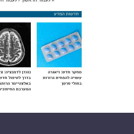
חדשות המדע
מחקר חדש: ויאגרה
נוגדן לדמנציה: צ
עשויה להפחית גרורות
בדרך לטיפול חדש
בחולי סרטן
באלצהיימר הרותם
המערכת החיסונית