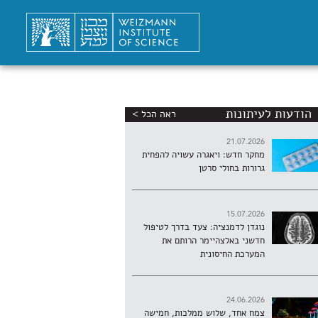
הודעות לעיתונות
ראה הכל >
21.07.2026
מחקר חדש: ויאגרה עשויה להפחית
גרורות בחולי סרטן
15.07.2026
נוגדן לדמנציה: צעד בדרך לטיפול
חדשני באלצהיימר הרותם את
המערכת החיסונית
24.06.2026
צמח אחד, שלוש ממלכות, חמישה