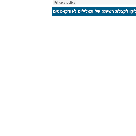
יס המידע