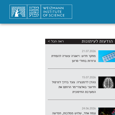
הודעות לעיתונות
ראה הכל >
21.07.2026
מחקר חדש: ויאגרה עשויה להפחית
גרורות בחולי סרטן
15.07.2026
נוגדן לדמנציה: צעד בדרך לטיפול
חדשני באלצהיימר הרותם את
המערכת החיסונית
24.06.2026
צמח אחד, שלוש ממלכות, חמישה