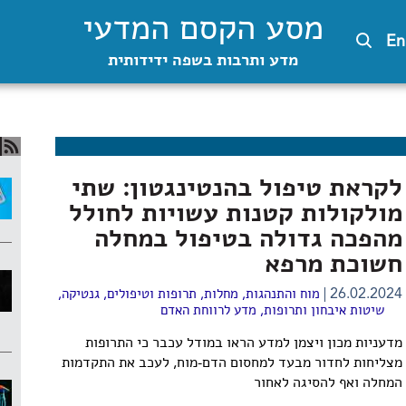
מסע הקסם המדעי
En
מדע ותרבות בשפה ידידותית
לקראת טיפול בהנטינגטון: שתי
מולקולות קטנות עשויות לחולל
מהפכה גדולה בטיפול במחלה
חשוכת מרפא
26.02.2024
מוח והתנהגות
,
מחלות, תרופות וטיפולים
,
גנטיקה
,
שיטות איבחון ותרופות
,
מדע לרווחת האדם
מדעניות מכון ויצמן למדע הראו במודל עכבר כי התרופות
מצליחות לחדור מבעד למחסום הדם-מוח, לעכב את התקדמות
המחלה ואף להסיגה לאחור