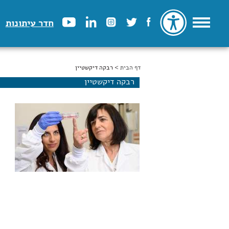
חדר עיתונות
דף הבית
הינך נמצא כאן
> רבקה דיקשטיין
רבקה דיקשטיין