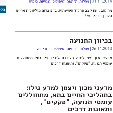
01.11.2014
מחלות, תרופות וטיפולים
,
גנטיקה
,
כימיה
מה קובע את קצב תהליך השיעתוק, בו נוצרות מולקולות אר-אן-אי על בס
הצפון בדי-אן-אי?
בכיוון התנועה
26.11.2013
מחלות, תרופות וטיפולים
,
ביוכימיה
מדעני מכון ויצמן למדע גילו: בתהליכי החיים בתא, מתחוללים
עומסי תנועה, "פקקים", ותאונות דרכים
מדעני מכון ויצמן למדע גילו:
בתהליכי החיים בתא, מתחוללים
עומסי תנועה, "פקקים",
ותאונות דרכים