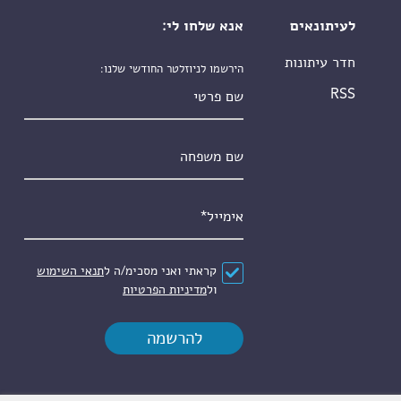
לעיתונאים
אנא שלחו לי:
חדר עיתונות
הירשמו לניוזלטר החודשי שלנו:
שם פרטי
RSS
שם משפחה
אימייל
*
הסכם
*
קראתי ואני מסכימ/ה ל
תנאי השימוש
ול
מדיניות הפרטיות