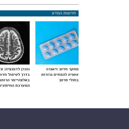
חדשות המדע
מחקר חדש: ויאגרה
נוגדן לדמנציה: צ
עשויה להפחית גרורות
בדרך לטיפול חדש
בחולי סרטן
באלצהיימר הרותם
המערכת החיסונית