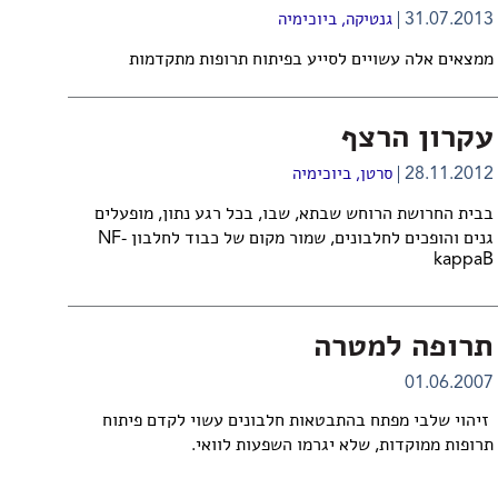
31.07.2013
גנטיקה
,
ביוכימיה
ממצאים אלה עשויים לסייע בפיתוח תרופות מתקדמות
עקרון הרצף
28.11.2012
סרטן
,
ביוכימיה
בבית החרושת הרוחש שבתא, שבו, בכל רגע נתון, מופעלים
גנים והופכים לחלבונים, שמור מקום של כבוד לחלבון NF-
kappaB
תרופה למטרה
01.06.2007
זיהוי שלבי מפתח בהתבטאות חלבונים עשוי לקדם פיתוח
תרופות ממוקדות, שלא יגרמו השפעות לוואי.