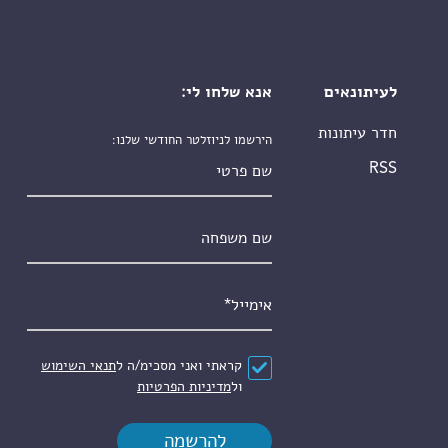
לעיתונאים
אנא שלחו לי:
חדר עיתונות
הירשמו לניוזלטר החודשי שלנו:
שם פרטי
RSS
שם משפחה
אימייל
*
הסכם
*
קראתי ואני מסכימ/ה ל
תנאי השימוש
ול
מדיניות הפרטיות