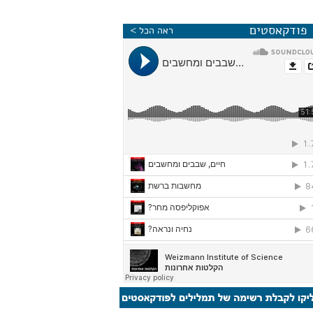
פודקאסטים
ראה הכל >