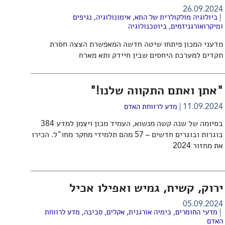
26.09.2024
ביולוגיה מולקולרית של התא
,
אימונולוגיה
,
נגיפים
ומיקרואורגניזמים
,
ביוטכנולוגיה
מדעני המכון פיתחו שיטה חדשה המאפשרת הצצה חסרת
תקדים למערכת היחסים שבין חיידק ותא מארח
"אתן ואתם התקווה שלנו!"
11.09.2024
מדע לרווחת האדם
בסיומה של שנה קשה מנשוא, העמיד מכון ויצמן למדע 384
בוגרות ובוגרים חדשים – 57 מהם תלמידי מחקר מחו"ל. הכירו
את מחזור 2024
ירוק, קשיח, גמיש ואפילו אכיל
05.09.2024
מדעי החומרים
,
כימיה אורגנית
,
אקלים
,
סביבה
,
מדע לרווחת
האדם