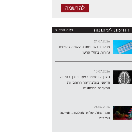
הודעות לעיתונות
ראה הכל >
21.07.2026
מחקר חדש: ויאגרה עשויה להפחית
גרורות בחולי סרטן
15.07.2026
נוגדן לדמנציה: צעד בדרך לטיפול
חדשני באלצהיימר הרותם את
המערכת החיסונית
24.06.2026
צמח אחד, שלוש ממלכות, חמישה
טריפים