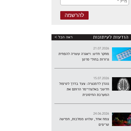
הודעות לעיתונות
ראה הכל >
21.07.2026
מחקר חדש: ויאגרה עשויה להפחית
גרורות בחולי סרטן
15.07.2026
נוגדן לדמנציה: צעד בדרך לטיפול
חדשני באלצהיימר הרותם את
המערכת החיסונית
24.06.2026
צמח אחד, שלוש ממלכות, חמישה
טריפים