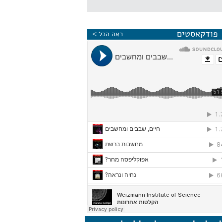
פודקאסטים
ראה הכל >