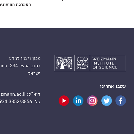
המערכת החיסונית
מכון ויצמן למדע
רחוב הרצל 234, רחובות 7610001
ישראל
עקבו אחרינו
דוא"ל:
zmann.ac.il
טל:
 934 3852/3856