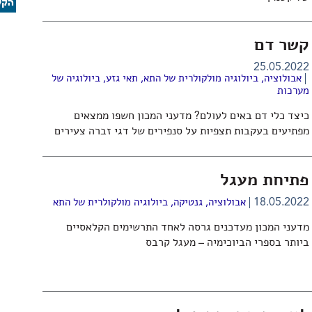
קשר דם
25.05.2022
אבולוציה
,
ביולוגיה מולקולרית של התא
,
תאי גזע
,
ביולוגיה של
מערכות
כיצד כלי דם באים לעולם? מדעני המכון חשפו ממצאים
מפתיעים בעקבות תצפיות על סנפירים של דגי זברה צעירים
פתיחת מעגל
18.05.2022
אבולוציה
,
גנטיקה
,
ביולוגיה מולקולרית של התא
מדעני המכון מעדכנים גרסה לאחד התרשימים הקלאסיים
ביותר בספרי הביוכימיה – מעגל קרבס