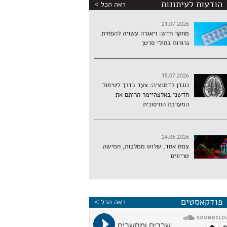
הודעות לעיתונות
ראה הכל >
21.07.2026
מחקר חדש: ויאגרה עשויה להפחית
גרורות בחולי סרטן
15.07.2026
נוגדן לדמנציה: צעד בדרך לטיפול
חדשני באלצהיימר הרותם את
המערכת החיסונית
24.06.2026
צמח אחד, שלוש ממלכות, חמישה
טריפים
פודקאסטים
ראה הכל >