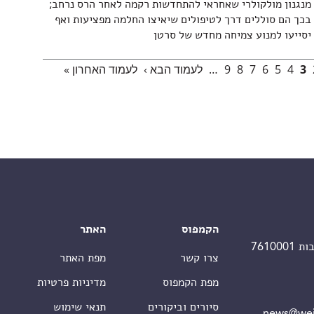
מנגנון מולקולרי שאחראי להתחדשות רקמה לאחר הרס נרחב;
בכך הם סוללים דרך לטיפולים שיאיצו החלמה מפציעות ואף
יסייעו למנוע צמיחה מחדש של סרטן
3
4
5
6
7
8
9
…
לעמוד הבא ›
לעמוד האחרון »
הקמפוס
האתר
צרו קשר
מפת האתר
מפת הקמפוס
מדיניות פרטיות
סיורים וביקורים
תנאי שימוש