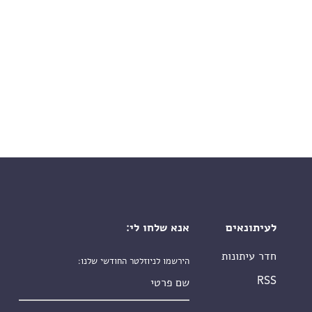
לעיתונאים
אנא שלחו לי:
חדר עיתונות
הירשמו לניוזלטר החודשי שלנו:
שם פרטי
RSS