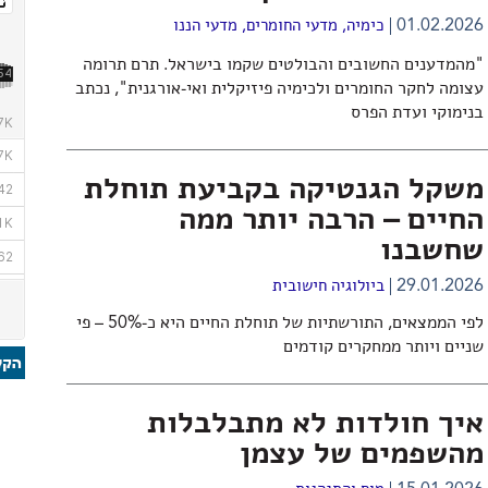
01.02.2026
כימיה
,
מדעי החומרים
,
מדעי הננו
"מהמדענים החשובים והבולטים שקמו בישראל. תרם תרומה
עצומה לחקר החומרים ולכימיה פיזיקלית ואי-אורגנית", נכתב
בנימוקי ועדת הפרס
משקל הגנטיקה בקביעת תוחלת
החיים – הרבה יותר ממה
שחשבנו
29.01.2026
ביולוגיה חישובית
לפי הממצאים, התורשתיות של תוחלת החיים היא כ-50% – פי
שניים ויותר ממחקרים קודמים
איך חולדות לא מתבלבלות
מהשפמים של עצמן