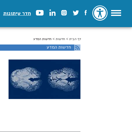
חדר עיתונות
דף הבית
>
הינך נמצא כאן
חדשות
> חדשות המדע
חדשות המדע