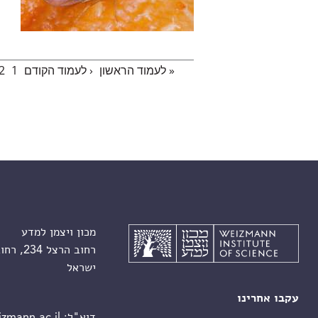
« לעמוד הראשון
‹ לעמוד הקודם
1
2
עמודים
מכון ויצמן למדע
רחוב הרצל 234, רחובות 7610001
ישראל
עקבו אחרינו