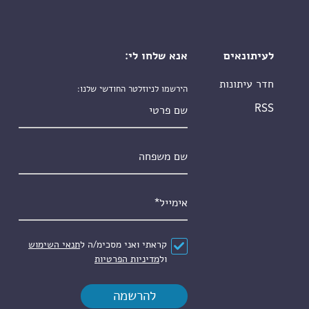
לעיתונאים
אנא שלחו לי:
חדר עיתונות
הירשמו לניוזלטר החודשי שלנו:
שם פרטי
RSS
שם משפחה
אימייל
*
הסכם
*
קראתי ואני מסכימ/ה ל
תנאי השימוש
ול
מדיניות הפרטיות