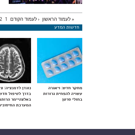
« לעמוד הראשון
‹ לעמוד הקודם
1
2
עמודים
חדשות המדע
מחקר חדש: ויאגרה
נוגדן לדמנציה: צ
עשויה להפחית גרורות
בדרך לטיפול חדש
בחולי סרטן
באלצהיימר הרותם
המערכת החיסונית