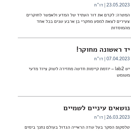
23.05.2023
דו"ח
המטרה: לקדם את דור העתיד של המדע ולאפשר לחוקרים
צעירים לצאת למסע מחקרי בן ארבע שנים בכל אחד
מהמוסדות
יד ראשונה מחוקר!
07.04.2023
דו"ח
יש lab2 – יוזמת קיימות חדשה מחזירה לשוק ציוד מדעי
משומש
נושאים עיניים לשמיים
26.03.2023
דו"ח
טלסקופ הסקר בעל שדה הראייה הגדול בעולם נחנך בימים