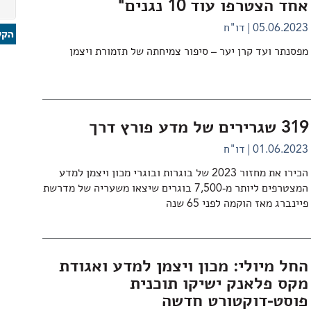
אחד הצטרפו עוד 10 נגנים"
05.06.2023
דו"ח
מפסנתר ועד קרן יער – סיפור צמיחתה של תזמורת ויצמן
319 שגרירים של מדע פורץ דרך
01.06.2023
דו"ח
הכירו את מחזור 2023 של בוגרות ובוגרי מכון ויצמן למדע
המצטרפים ליותר מ-7,500 בוגרים שיצאו משעריה של מדרשת
פיינברג מאז הוקמה לפני 65 שנה
החל מיולי: מכון ויצמן למדע ואגודת
מקס פלאנק ישיקו תוכנית
פוסט-דוקטורט חדשה