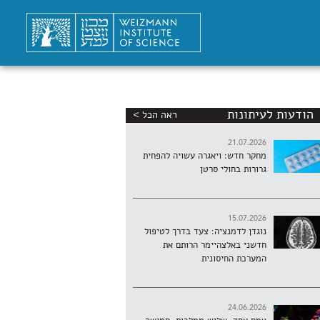
הודעות לעיתונות
ראה הכל >
21.07.2026
מחקר חדש: ויאגרה עשויה להפחית
גרורות בחולי סרטן
15.07.2026
נוגדן לדמנציה: צעד בדרך לטיפול
חדשני באלצהיימר הרותם את
המערכת החיסונית
24.06.2026