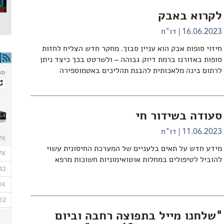
לקרוא באבק
16.06.2023
דו"ח
חיזוי סופות אבק הוא עניין סבוך. מחקר חדש הצליח לחזות
סופות באזורנו ברמת דיוק גבוהה – ולשרטט בכך כיצד ניתן
לרתום בינה מלאכותית להבנת תהליכים באטמוספירה
סעודה בשידור חי
11.06.2023
דו"ח
מידע חדש על תאים בלעניים של המערכת החיסונית עשוי
להוביל לטיפולים במחלות אוטואימוניות חשוכות מרפא
"שלחנו מייל בתפוצה רחבה וביום