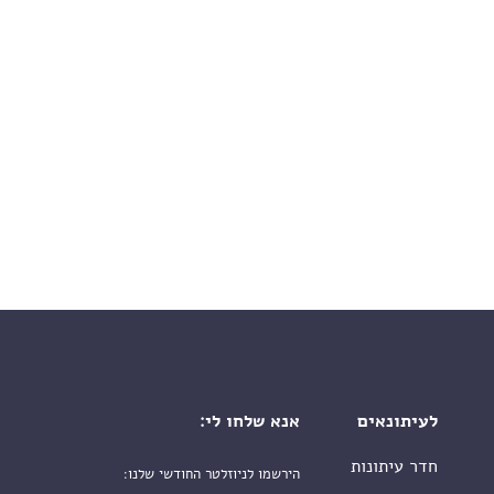
לעיתונאים
אנא שלחו לי:
חדר עיתונות
הירשמו לניוזלטר החודשי שלנו: