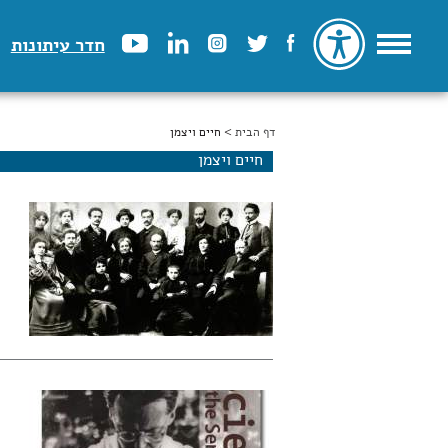
חדר עיתונות
דף הבית
הינך נמצא כאן
> חיים ויצמן
חיים ויצמן