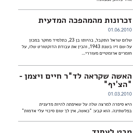
זכרונות מהמהפכה המדעית
01.06.2010
שלום שראל התקבל, בהיותו בן 23, כתלמיד מחקר במכון
על-שם זיו בשנת 1943, והכין את עבודת הדוקטורט שלו, על
חומרים ארומטיים מעוררי...
האשה שקראה לד"ר חיים ויצמן -
"הצ'יף"
01.03.2010
היא סיפרה למרצה שלה על שאיפתה להיות מדענית
בפלשתינה. הוא קבע: "כאשה, אין לך שום סיכוי עלי אדמות"
מבט לעתיד