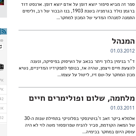
ספר זה מביא סיפור יוצא דופן על אדם יוצא דופן. ארנסט דוד
ברגמן נולד בגרמניה בשנת 1903, בנו הבכור של רב, ולימים
התמנה למנהלו המדעי של המכון למחקר...
המנהל
01.03.2012
ד"ר בנימין בלוך ויתר בכאב על העיסוק בפיסיקה, ונענה
להצעת חיים ויצמן, שהיה אז, בנוסף לתפקידיו המדיניים, נשיא
מכון המחקר על-שם זיו, ליטול על עצמו...
מלחמה, שלום ופולימרים חיים
01.03.2011
אלמלא ביקר זאב ז'בוטינסקי בסלוניקי בתחילת שנות ה-30
של המאה הקודמת, סביר להניח שפרופסור משה לוי לא היה
עוסק היום במחקר בכימיה...