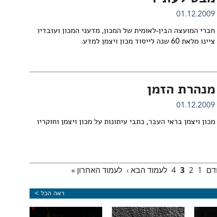
01.12.2009
חברי המועצה הבין-לאומית של המכון, מדעני המכון ועובדיו
ציינו מלאת 60 שנה לייסוד מכון ויצמן למדע.
מנהרת הזמן
01.12.2009
מכון ויצמן בראי העבר, כתבי עיתונות על מכון ויצמן וחוקריו
ודם
1
2
3
4
לעמוד הבא ›
לעמוד האחרון »
ראה הכל >