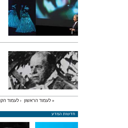
« לעמוד הראשון
‹ לעמוד הק
עמודים
חדשות המדע