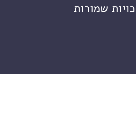
כויות שמורות