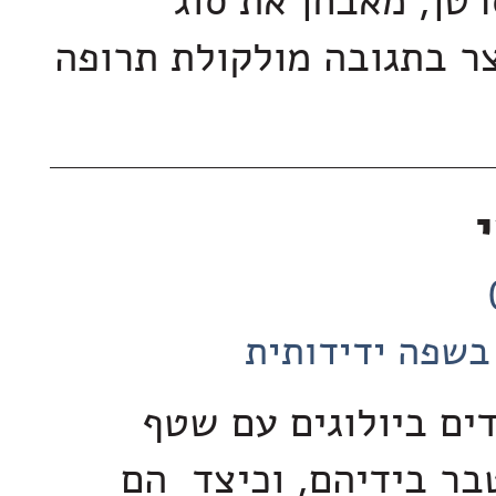
רטן, מאבחן את סוג
צר בתגובה מולקולת תרופה
בשפה ידידותית
ים ביולוגים עם שטף
ר בידיהם, וכיצד הם