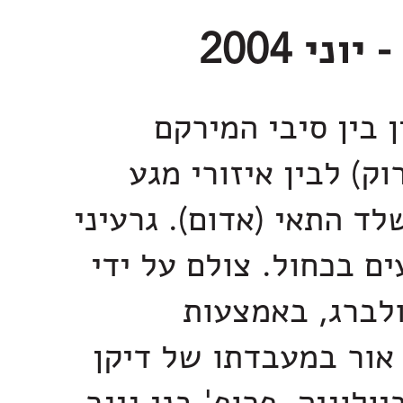
ן בין סיבי המירקם
וק) לבין איזורי מגע
ד התאי (אדום). גרעיני
ם בכחול. צולם על ידי
ולברג, באמצעות
 אור במעבדתו של דיקן