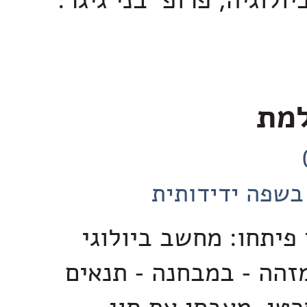
ולוגיה, פרופ' בני גיגר.
למת
בשפה ידידותית
פיתחו: מחשב ביולוגי
זהה - במבחנה - תנאים