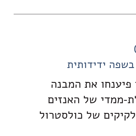
בשפה ידידותית
 פיענחו את המבנה
-ממדי של האנזים
קיקים של כולסטרול