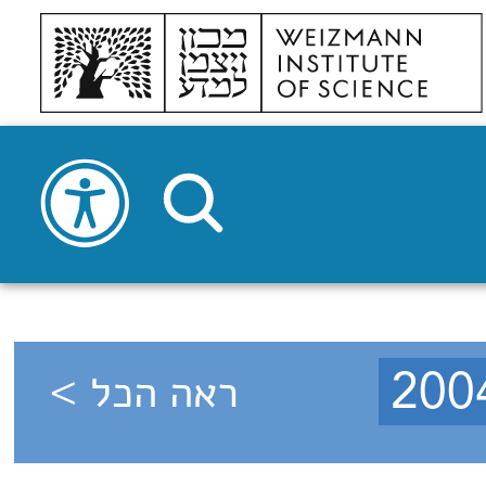
ראה הכל >