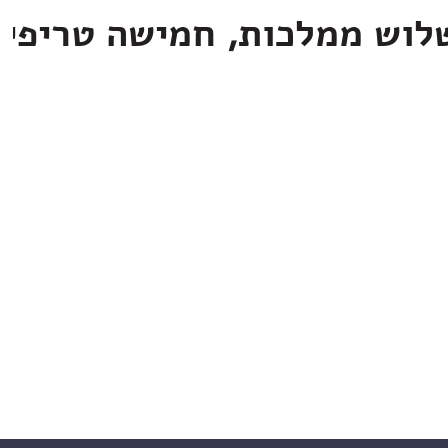
לוש ממלכות, חמישה טריפי