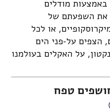
 באמצעות מודלים
 את השפעתם של
יקרוסקופיים, או לכל
, הצפים על-פני הים
נקטון, על האקלים בעולמנו
חושפים טפח