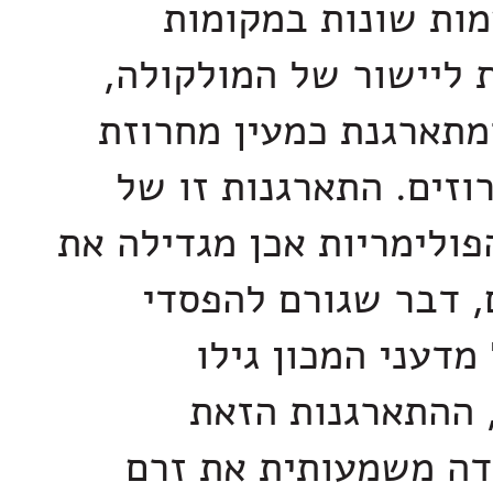
מות שונות במקומות
ת ליישור של המולקולה,
תארגנת כמעין מחרוזת
וזים. התארגנות זו של
פולימריות אכן מגדילה את
, דבר שגורם להפסדי
מדעני המכון גילו
 ההתארגנות הזאת
דה משמעותית את זרם