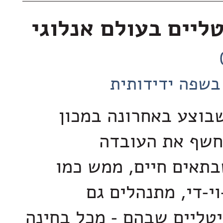
טליים בעולם אנלוגי
בשפה ידידותית
בוצע באחרונה במכון
חשף את העובדה
תאים חיים, ממש כמו
י-די, מתנהלים גם
יטליים שבהם - מכל בחינה