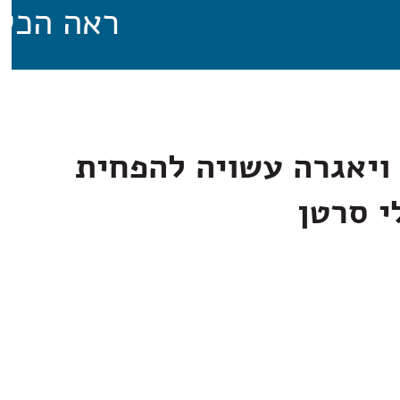
ראה הכל
ויאגרה עשויה להפחית
י סרטן