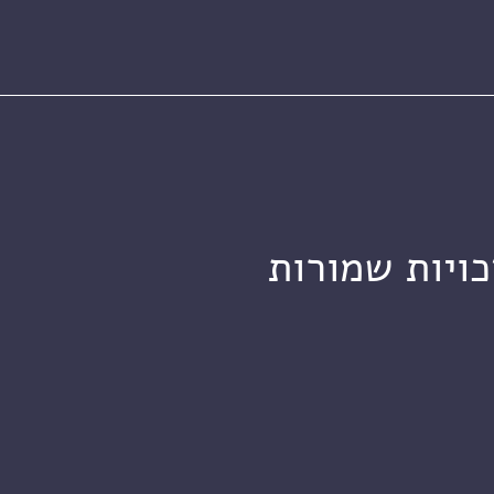
כויות שמורות