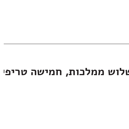
לוש ממלכות, חמישה טריפי