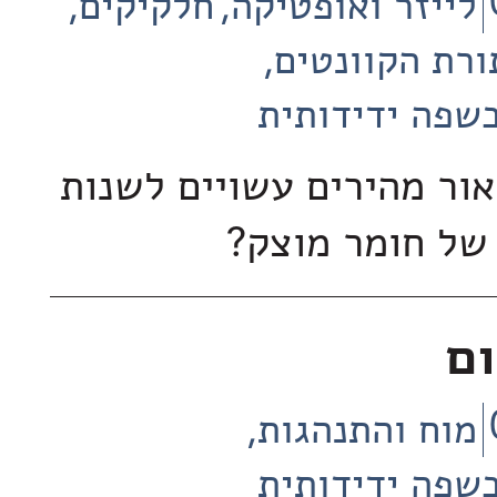
לייזר ואופטיקה
חלקיקים
ורת הקוונטים
שפה ידידותית
אור מהירים עשויים לשנות
 של חומר מוצק?
ום
מוח והתנהגות
שפה ידידותית