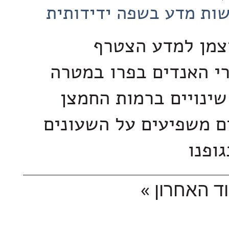
ות מדע בשפה ידידותית
יצמן למדע הצטרף
י האנדים בפרו במטרה
שינויים ברמות החמצן
ם משפיעים על השעונים
גופנו
ד האחרון »