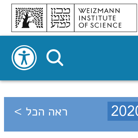
ראה הכל >