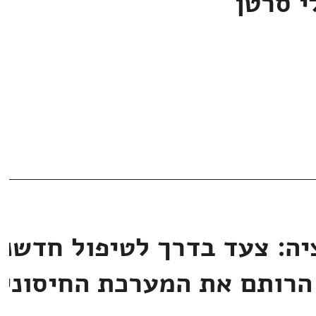
י סרטן
יה: צעד בדרך לטיפול חדשני
הרותם את המערכת החיסוני