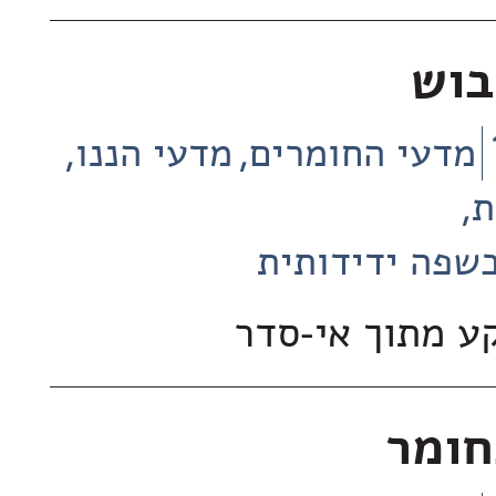
בוש
מדעי החומרים
מדעי הננו
ת
שפה ידידותית
ע מתוך אי-סדר
חומר