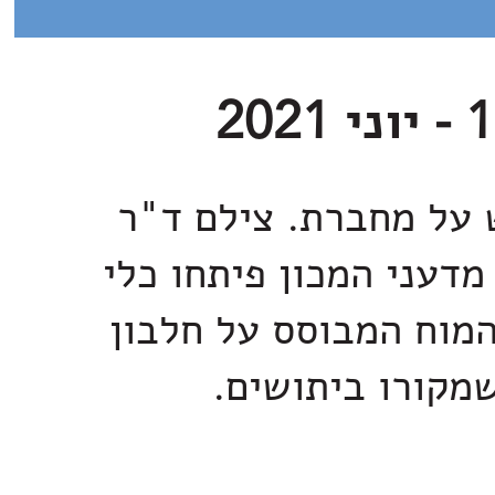
 על מחברת. צילם ד"ר
 מדעני המכון פיתחו כלי
מוח המבוסס על חלבון
מקורו ביתושים.