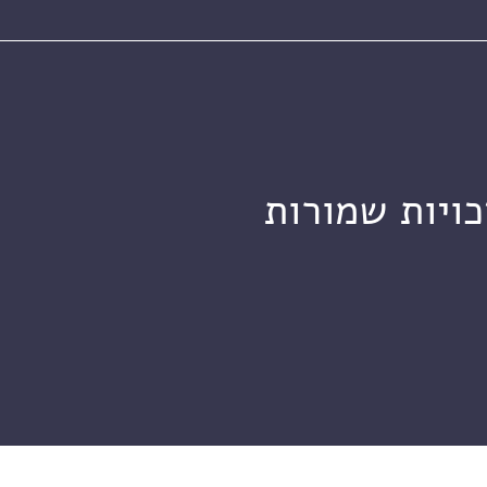
כויות שמורות