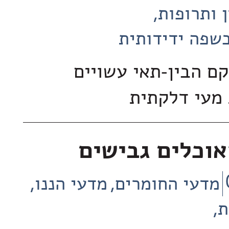
 ותרופות
שפה ידידותית
קם הבין-תאי עשויים
מעי דלקתית
וכלים גבישים
מדעי החומרים
מדעי הננו
ת