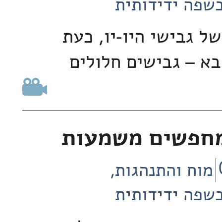
שפה ידידותית
ל גבישי היו-יו, כעת
בא – גבישים חלולים
 מחפשים משמעות
מוח והתנהגות
שפה ידידותית