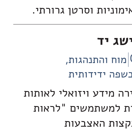
מוניות וסרטן גרורתי.
שג יד
מוח והתנהגות
שפה ידידותית
ה מידע ויזואלי לאותות
ת למשתמשים "לראות
קצות האצבעות