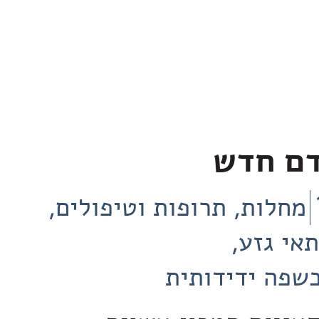
דם חדש
מחלות, תרופות וטיפולים
תאי גזע
שפה ידידותית