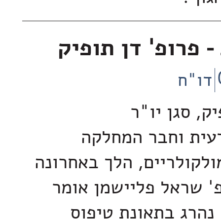
- פרופ' דן תופיק
דו"ח
יק, סגן יו"ר
עית וחבר המחלקה
ולקולריים, הלך באחרונה
פ' שראל פליישמן אומר
 נהרג בתאונת טיפוס