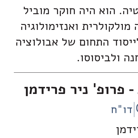
יה. הוא היה חוקר מוביל
 מולקולרית ואנזימולוגיה
ייסוד התחום של אבולוציה
ה ולביסוסו.
- פרופ' ניר פרידמן
דו"ח
ידמן