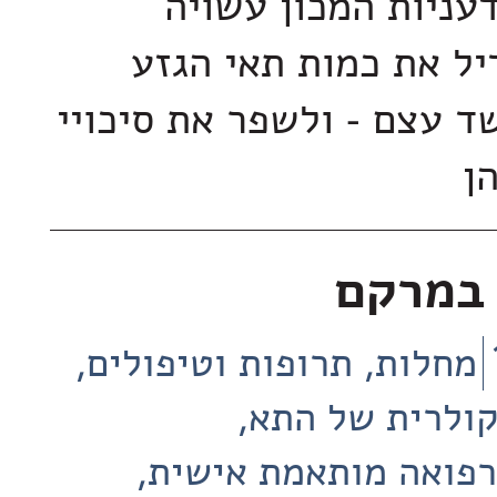
עניות המכון עשויה
ל את כמות תאי הגזע
 עצם - ולשפר את סיכויי
הן
 במרקם
מחלות, תרופות וטיפולים
קולרית של התא
רפואה מותאמת אישית