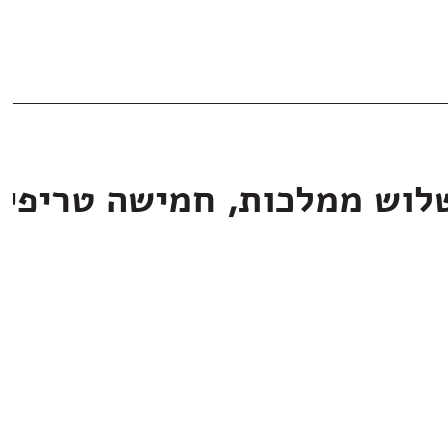
לוש ממלכות, חמישה טריפי