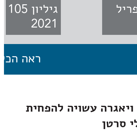
1 - אפריל
גילי
2021
ראה הכל
ויאגרה עשויה להפחית
י סרטן