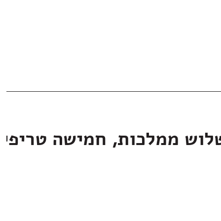
לוש ממלכות, חמישה טריפי