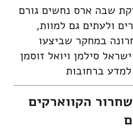
קת שבה ארס נחשים גורם
ים ולעתים גם למוות,
רונה במחקר שביצעו
שראל סילמן ויואל זוסמן
 למדע ברחובות
שחרור הקווארקים
ם