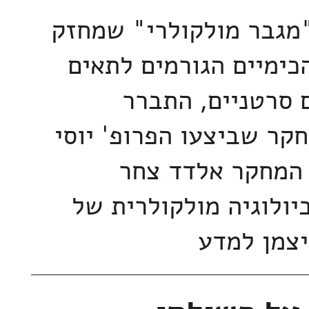
מגבר מולקולרי" שמחזק
כימיים הגורמים לתאים
 סרטניים, התברר
קר שביצעו הפרופ' יוסי
 המחקר אלדד צחר
ולוגיה מולקולרית של
יצמן למדע