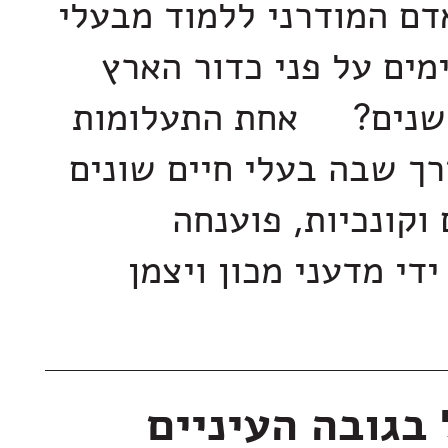
ם המודרני ללמוד מבעלי
מים על פני כדור הארץ
י שנים? אחת התעלומות
ך שבה בעלי חיים שונים
וקונכיות, פוענחה
די מדעני מכון ויצמן
בגובה העיניים