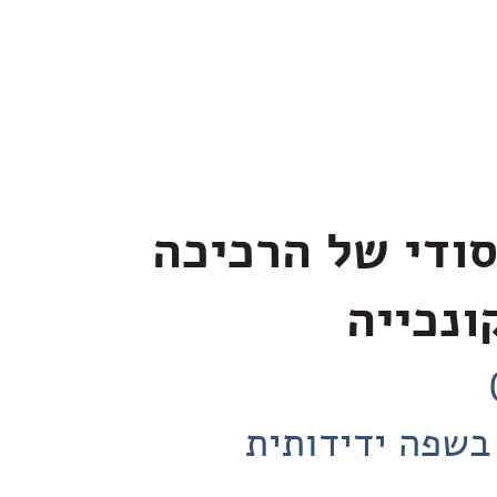
ודי של הרכיכה
ונכייה
בשפה ידידותית