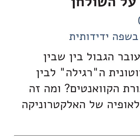
על השולחן
בשפה ידידותית
ובר הגבול בין שבין
וטונית ה"רגילה" לבין
רת הקוואנטים? ומה זה
אופיה של האלקטרוניקה