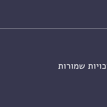
כויות שמורות