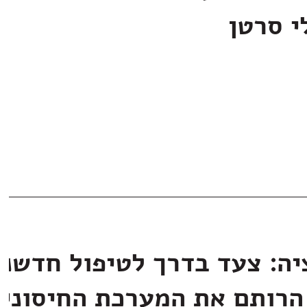
י סרטן
יה: צעד בדרך לטיפול חדשני
הרותם את המערכת החיסוני