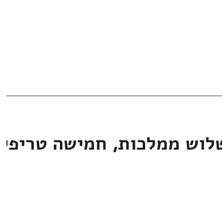
לוש ממלכות, חמישה טריפי