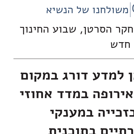
משולחנו של הנשיא
קר הסרטן, שבוע החינוך
 חדש
ן למדע דורג במקום
ירופה במדד אחוזי
זכייה במענקי
תיים בתוכנית