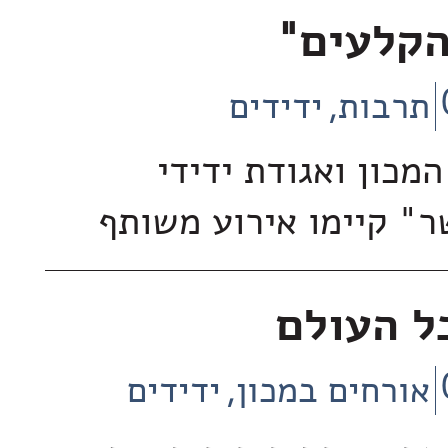
הקלעים"
תרבות
ידידים
המכון ואגודת ידידי
ר" קיימו אירוע משותף
ל העולם
אורחים במכון
ידידים