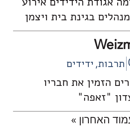
מה אגודת הידידים אירוע
נהלים בגינת בית ויצמן
Weiz
תרבות
ידידים
ים הזמין את חבריו
דון "זאפה"
וד האחרון »