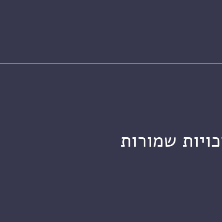
כויות שמורות