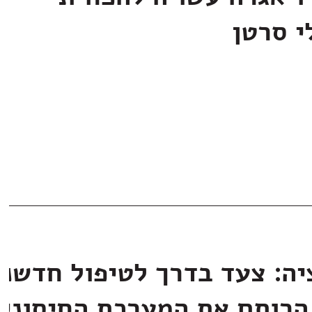
י סרטן
יה: צעד בדרך לטיפול חדשני
הרותם את המערכת החיסוני