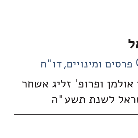
ל
פרסים ומינויים
דו"ח
אולמן ופרופ' זליג אשחר
שראל לשנת תשע"ה