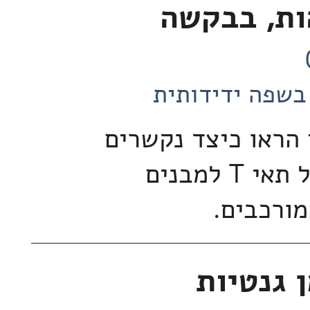
ות, בבקשה
בשפה ידידותית
 הראו כיצד נקשרים
הקולטנים של תאי T למבנים
מורכבים.
 גנטיות