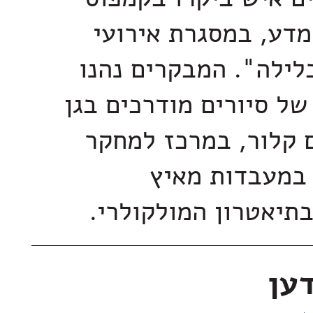
למדע, במסגרת אירועי
לילה". המבקרים נהנו
של סיורים מודרכים בגן
קלור, במרכז למחקר
 במעבדות מאיץ
בתיאטרון המולקולרי.
דען