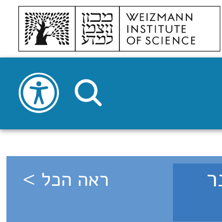
 דצמבר
ראה הכל >