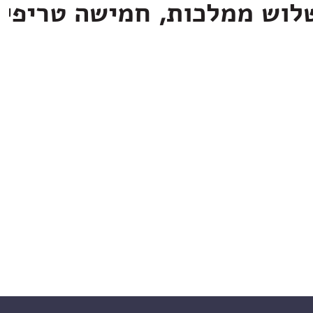
לוש ממלכות, חמישה טריפי