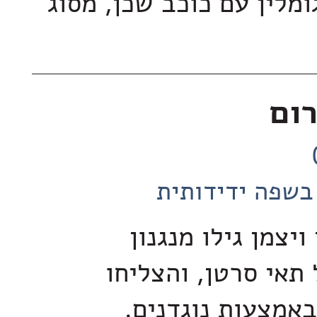
ומלין עם כוכב שכן, מסוג
ום
בשפה ידידותית
ויצמן גילו מנגנון
תאי סרטן, והצליחו
באמצעות נוגדנים.