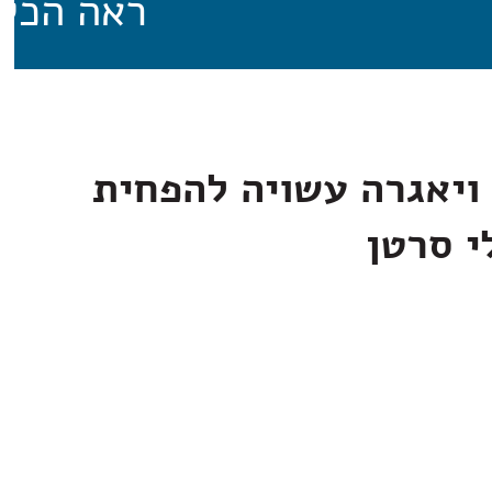
ראה הכל
ויאגרה עשויה להפחית
י סרטן