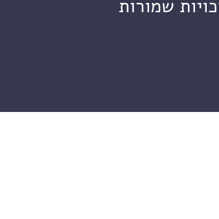
כויות שמורות