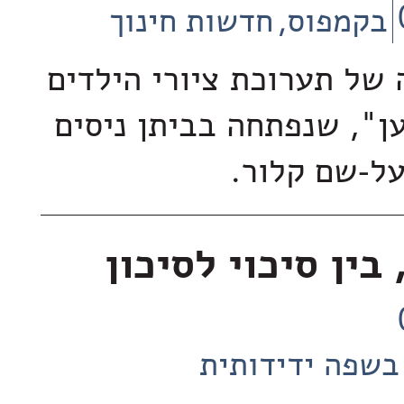
בקמפוס
חדשות חינוך
של תערוכת ציורי הילדים
ען", שנפתחה בביתן ניסים
ל-שם קלור.
בין סיכוי לסיכון
בשפה ידידותית