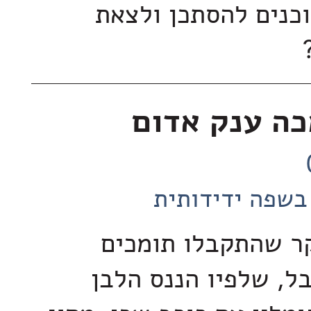
וכנים להסתכן ולצאת
כה ענק אדום
בשפה ידידותית
ר שהתקבלו תומכים
ל, שלפיו הננס הלבן