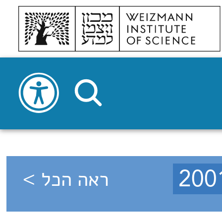
ראה הכל >