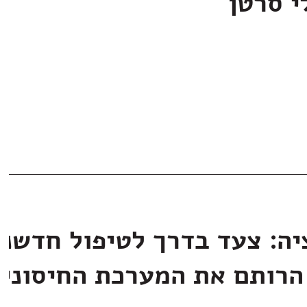
י סרטן
יה: צעד בדרך לטיפול חדשני
הרותם את המערכת החיסוני