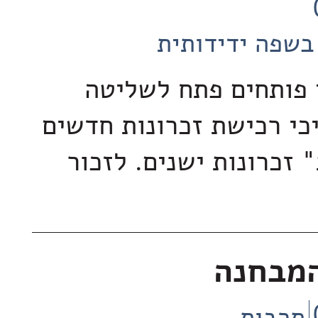
בשפה ידידותית
 פותחים פתח לשליטה
כי רכישת זכרונות חדשים
 זכרונות ישנים. לזכור
המבחנה