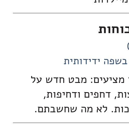
וחות
בשפה ידידותית
 מציעים: מבט חדש על
ת, דחפים ודחיפות,
כות. לא מה שחשבתם.