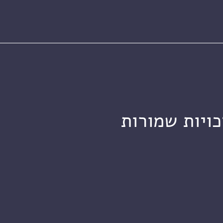
כויות שמורות