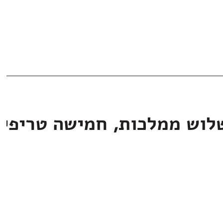
לוש ממלכות, חמישה טריפי