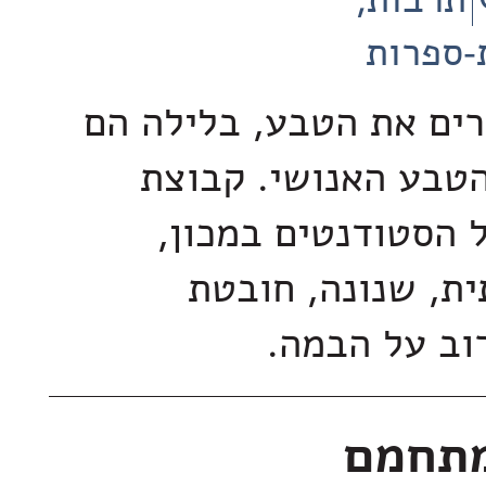
תרבות
-ספרות
רים את הטבע, בלילה הם
טבע האנושי. קבוצת
 הסטודנטים במכון,
ית, שנונה, חובטת
רוב על הבמה.
מתחמם