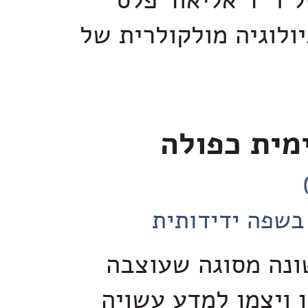
 ד"ר אליאור פלס
ולוגיה מולקולרית של
מית כפולה
בשפה ידידותית
ונה מסוגה שעוצבה
ן ויצמן למדע עשויה