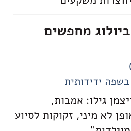
יווצרות משקעים
ביולוג מחפשים
בשפה ידידותית
יצמן גילו: אמבות,
פן לא מיני, זקוקות לסיוע
מיילדות"