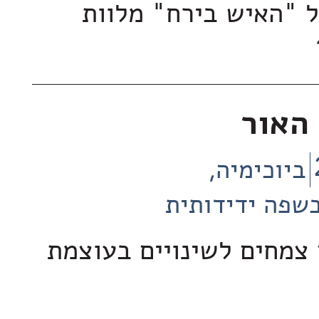
ל "האיש בירח" מלוות
האור
ביוכימיה
שפה ידידותית
 צמחים לשינויים בעוצמת