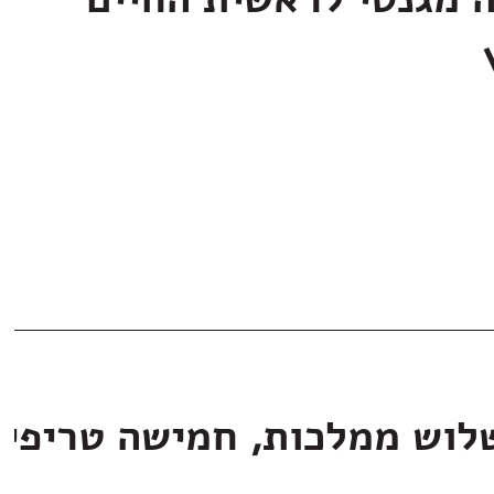
ה מגנטי לראשית החיים
לוש ממלכות, חמישה טריפי