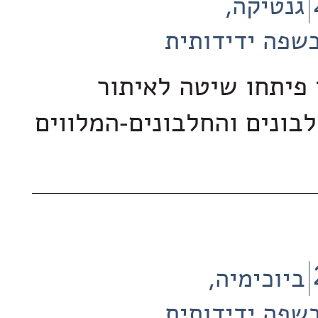
גנטיקה
שפה ידידותית
 פיתחו שיטה לאיתור
בונים והחלבונים-המלווים
ביוכימיה
שפה ידידותית