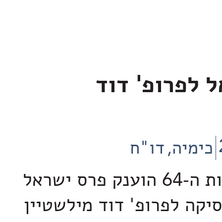
 לפרופ' דוד
כימיה
דו"ח
ביום העצמאות ה-64 הוענק פרס ישראל
סיקה לפרופ' דוד מילשטיין