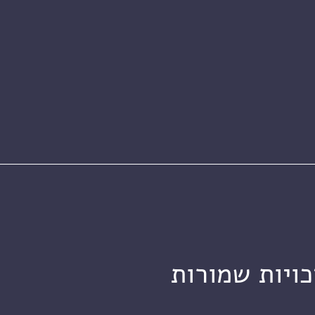
כויות שמורות