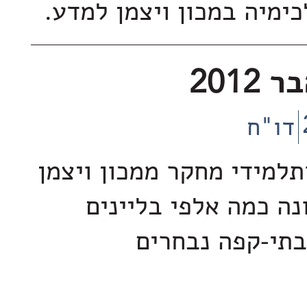
ימיה במכון ויצמן למדע.
2012
דו"ח
 ותלמידי מחקר ממכון ויצמן
נה כמה אלפי בליינים
ם ובתי-קפה נבחרים