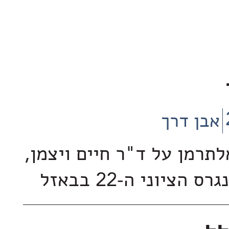
אבן דרך
תרמן על ד"ר חיים ויצמן,
הציוני ה-22 בבאזל