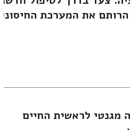
יה: צעד בדרך לטיפול חדשני
הרותם את המערכת החיסוני
ה מגנטי לראשית החיים