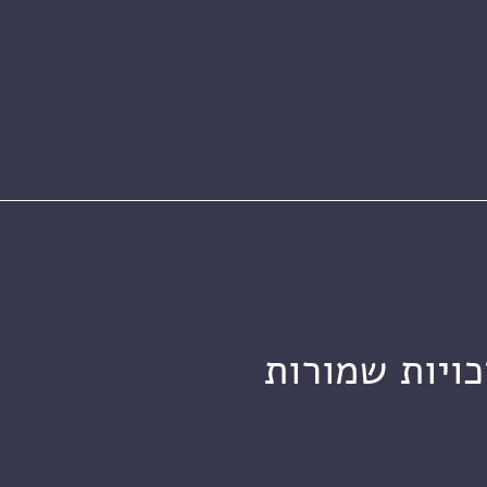
כויות שמורות