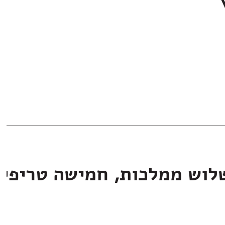
לוש ממלכות, חמישה טריפי