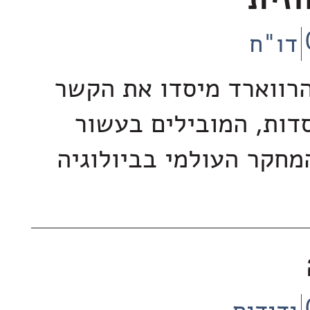
זית
דו"ח
והרווארד מיסדו את הקשר
סדות, המובילים בעשור
מחקר העולמי בביולוגיה