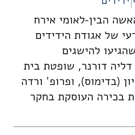
ידידים
אשה הבין-לאומי אירח
עי של אגודת הידידים
הגיעו להישגים
דליה דורנר, שופטת בית
 (בדימוס), ופרופ' ורדה
ת בכירה העוסקת בחקר