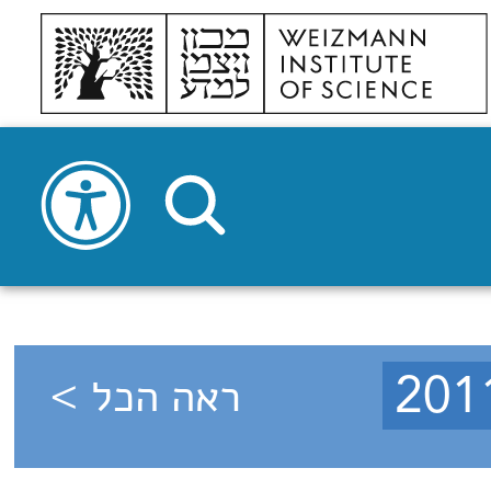
ראה הכל >