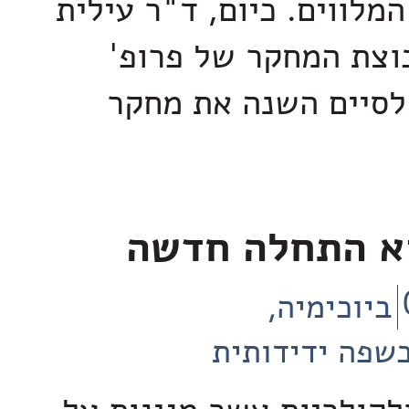
לווים. כיום, ד"ר עילית
וצת המחקר של פרופ'
 לסיים השנה את מחקר
וא התחלה חדשה
ביוכימיה
שפה ידידותית