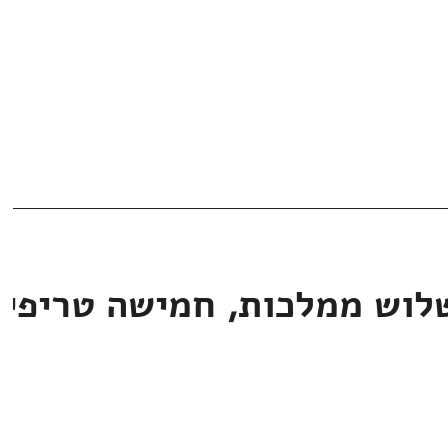
לוש ממלכות, חמישה טריפי