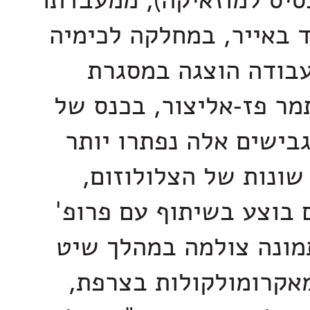
ס למוזאיקה), ממעבדתו
 באייר, במחלקה לכימיה
עבודה הוצגה במסגרת
מר פז-אליצור, בכנס של
בישים אלה נפתרו יותר
ונות של הצלולוזום,
 בוצע בשיתוף עם פרופ'
מונה צולמה במהלך שיט
מאקרומולקולות בצרפת,