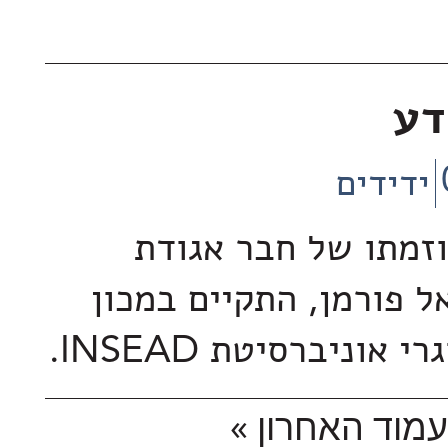
דע
ידידים
וזמתו של חבר אגודת
ל פורמן, התקיים במכון
 אוניברסיטת INSEAD.
מוד האחרון »