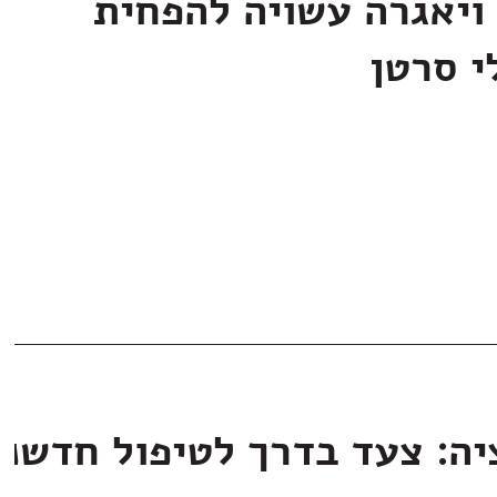
ויאגרה עשויה להפחית
י סרטן
יה: צעד בדרך לטיפול חדשני