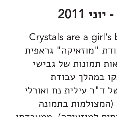
Crystals are a girl’s best
 - עבודת "מוזאיקה" גראפית
ות תמונות של גבישי
קו במהלך עבודת
 ד"ר עילית נח ואורלי
(המצולמות בתמונה