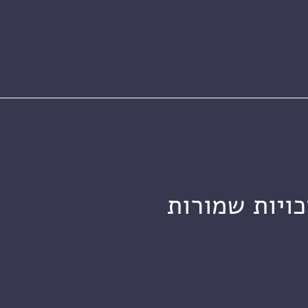
כויות שמורות