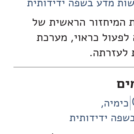
ות מדע בשפה ידידותית
 המיחזור הראשית של
פעול כראוי, מערכת
 לעזרתה.
ים
כימיה
שפה ידידותית