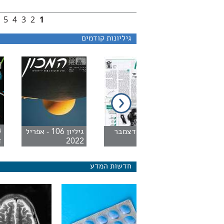
5
4
3
2
1
גיליונות קודמים
יליון 2 - מארס
גיליון 1 - דצמבר
גיליון 106 - אפריל
1995
2022
ד
חדשות המדע