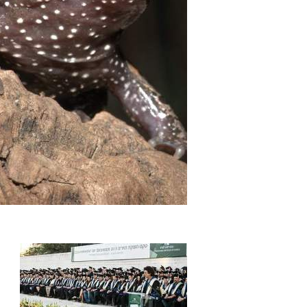
עמודים