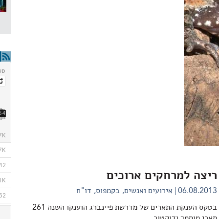
ריצה למרחקים ארוכים
06.08.2013
אירועים ואנשים
בקמפוס
דו"ח
בטקס הענקת התארים של מדרשת פיינברג הוענקו השנה 261
תארי מוסמך ודוקטור