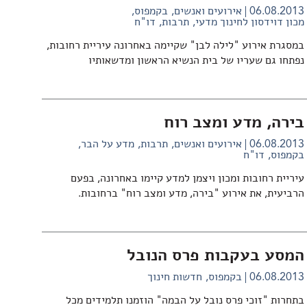
06.08.2013
אירועים ואנשים
בקמפוס
מכון דוידסון לחינוך מדעי
תרבות
דו"ח
במסגרת אירוע "לילה לבן" שקיימה באחרונה עיריית רחובות,
נפתחו גם שעריו של בית הנשיא הראשון ומדשאותיו
בירה‭ ,‬מדע‭ ‬ומצב‭ ‬רוח
06.08.2013
אירועים ואנשים
תרבות
מדע על הבר
בקמפוס
דו"ח
‬הרביעית, ‬את‭ ‬אירוע "‬בירה, ‬מדע‭ ‬ומצב‭ ‬רוח" ‬ברחובות.
המסע בעקבות פרס הנובל
06.08.2013
בקמפוס
חדשות חינוך
בתחרות "זוכי פרס נובל על הבמה" הוזמנו תלמידים מכל