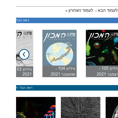
לעמוד הבא ›
לעמוד האחרון »
ראה הכל
גיליון 105 -
גיליון 104 -
גיליון 103 - יוני
צמבר 2021
ספטמבר 2021
2021
ראה הכל >