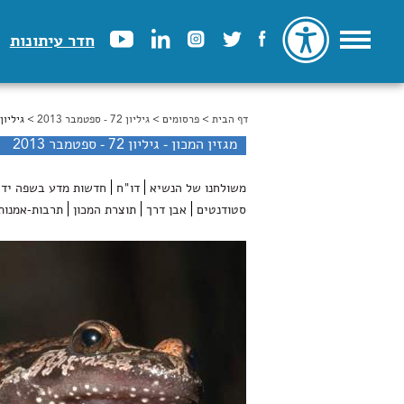
חדר עיתונות
דף הבית
>
הינך נמצא כאן
פרסומים
>
גיליון 72 - ספטמבר 2013
> גיליון 72 - ספטמבר 013
מגזין המכון - גיליון 72 - ספטמבר 2013
משולחנו של הנשיא
דו"ח
חדשות מדע בשפה ידי
סטודנטים
אבן דרך
תוצרת המכון
תרבות-אמנות