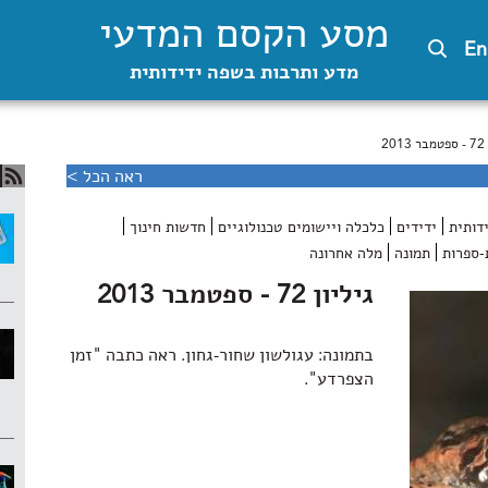
מסע הקסם המדעי
En
מדע ותרבות בשפה ידידותית
2
ראה הכל >
דותית
ידידים
כלכלה ויישומים טכנולוגיים
חדשות חינוך
-ספרות
תמונה
מלה אחרונה
גיליון 72 - ספטמבר 2013
בתמונה: עגולשון שחור-גחון. ראה כתבה "זמן
הצפרדע".