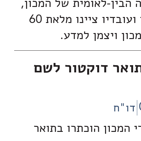
 הבין-לאומית של המכון,
מדעני המכון ועובדיו ציינו מלאת 60
כון ויצמן למדע.
ואר דוקטור לשם
דו"ח
י המכון הוכתרו בתואר