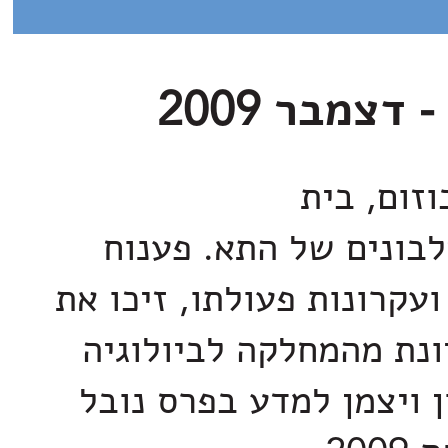
זום, בית
בונים של התא. פענוח
עקרונות פעולתו, זיכו את
ונת מהמחלקה לביולוגיה
 ויצמן למדע בפרס נובל