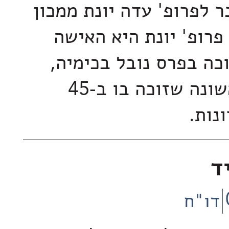
מבר לפרופ' עדה יונת ממכון
פרופ' יונת היא האישה
כה בפרס נובל בכימיה,
והאישה הראשונה שזוכה בו ב-45
נות.
ד
דו"ח