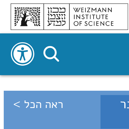
 דצמבר
ראה הכל >