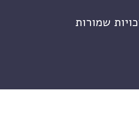
כויות שמורות