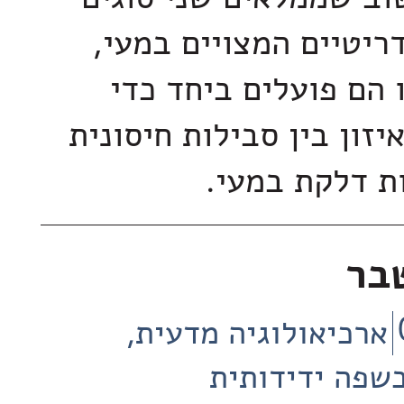
ריטיים המצויים במעי,
 הם פועלים ביחד כדי
זון בין סבילות חיסונית
ת דלקת במעי.
בר
ארכיאולוגיה מדעית
שפה ידידותית