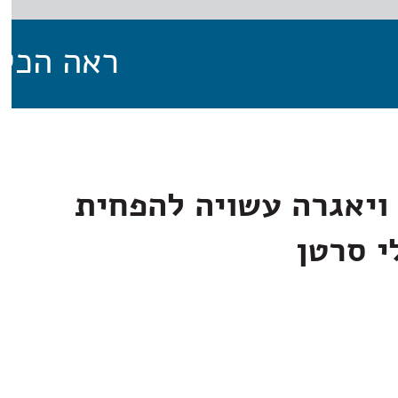
ראה הכל
ויאגרה עשויה להפחית
י סרטן