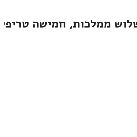
לוש ממלכות, חמישה טריפי