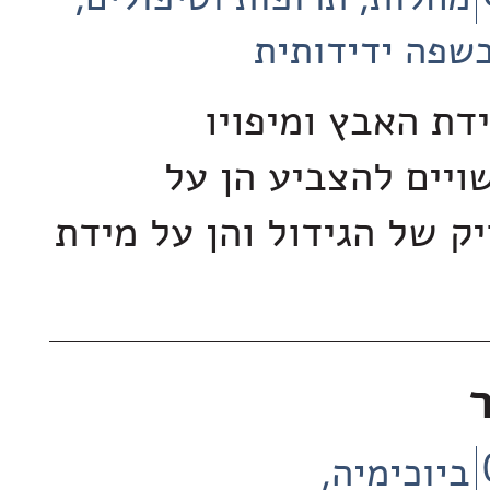
מחלות, תרופות וטיפולים
שפה ידידותית
ת האבץ ומיפויו
ויים להצביע הן על
יק של הגידול והן על מידת
ביוכימיה