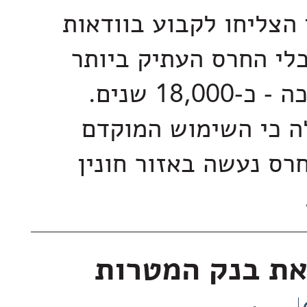
 הצליחו לקבוע בוודאות
כלי החרס העתיק ביותר
שתוארך עד כה - כ-18,000 שנים.
ה כי השימוש המוקדם
חרס נעשה באזור חונין
את בנק המטרות