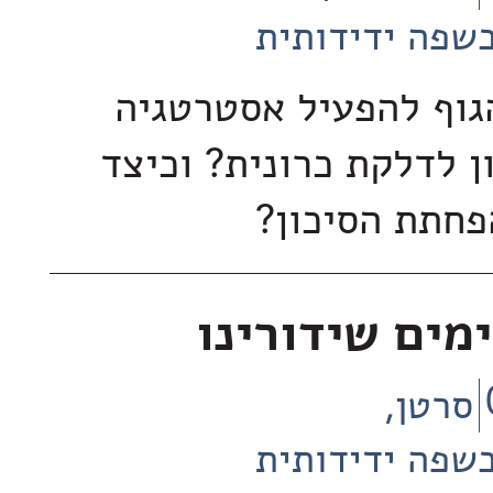
שפה ידידותית
גוף להפעיל אסטרטגיה
ן לדלקת כרונית? וכיצד
פחתת הסיכון?
מים שידורינו
סרטן
שפה ידידותית