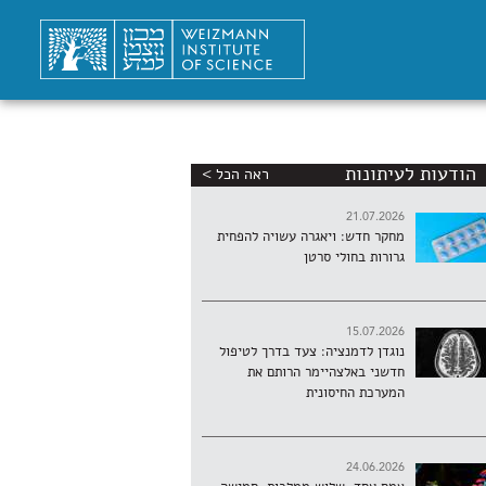
הודעות לעיתונות
ראה הכל >
21.07.2026
מחקר חדש: ויאגרה עשויה להפחית
גרורות בחולי סרטן
15.07.2026
נוגדן לדמנציה: צעד בדרך לטיפול
חדשני באלצהיימר הרותם את
המערכת החיסונית
24.06.2026