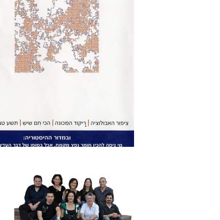
עמודים