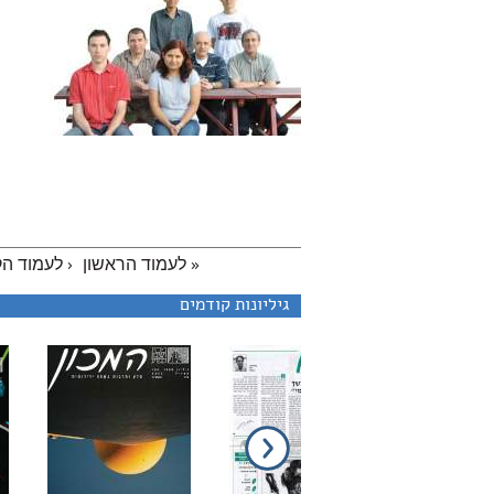
« לעמוד הראשון
‹ לעמוד ה
גיליונות קודמים