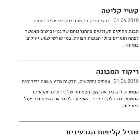
קשיי קליטה
01.06.2010
מדעי הננו
חדשות מדע בשפה ידידותית
הבנת החוקים השולטים בהתנהגותם של ננו-גבישים תאפשר
לפתח חומרים בעלי תכונות רצויות, כמו קולטי שמש יעילים
במיוחד.
ריקוד המכונה
01.06.2010
צמחים וחקלאות
חדשות מדע בשפה ידידותית
המטרה: להגביר את קצב הצמיחה של גידולים חקלאיים
המשמשים כדלק ביולוגי. האמצעי: ללמד את הצמחים לפעול
ביעילות.
שביל קליפות הגרעינים