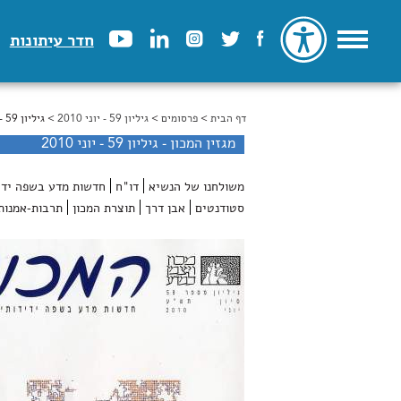
חדר עיתונות
דף הבית
>
הינך נמצא כאן
פרסומים
>
גיליון 59 - יוני 2010
> גיליון 59 - יוני 2010
מגזין המכון - גיליון 59 - יוני 2010
משולחנו של הנשיא
דו"ח
חדשות מדע בשפה ידי
סטודנטים
אבן דרך
תוצרת המכון
תרבות-אמנות