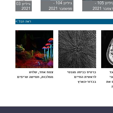
גיליון 105 -
גיליון 104 -
גיליון 103 - יוני
צמבר 2021
ספטמבר 2021
2021
ראה הכל >
עד
כרטיס כניסה מגנטי
צמח אחד, שלוש
ני
לראשית החיים
ממלכות, חמישה טריפים
 את
בכדור-הארץ