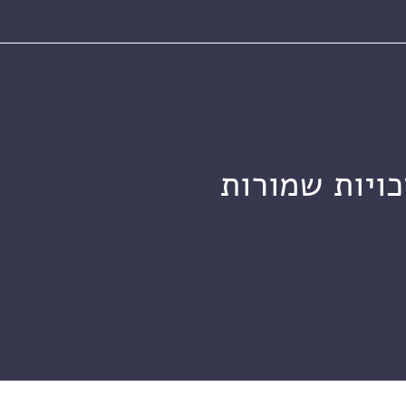
כויות שמורות