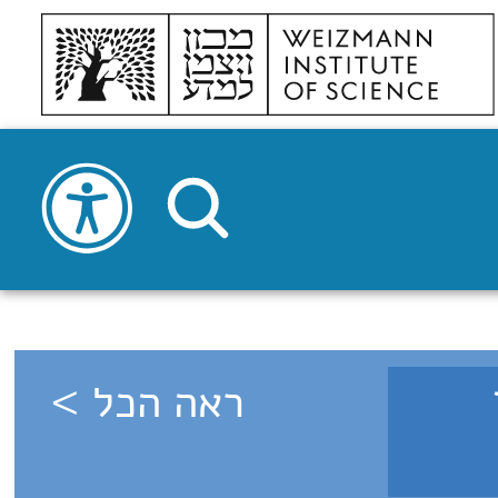
ר
ראה הכל >