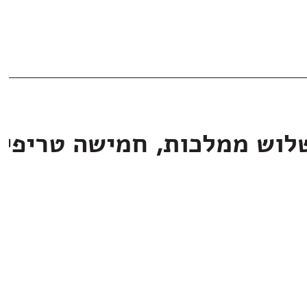
לוש ממלכות, חמישה טריפי