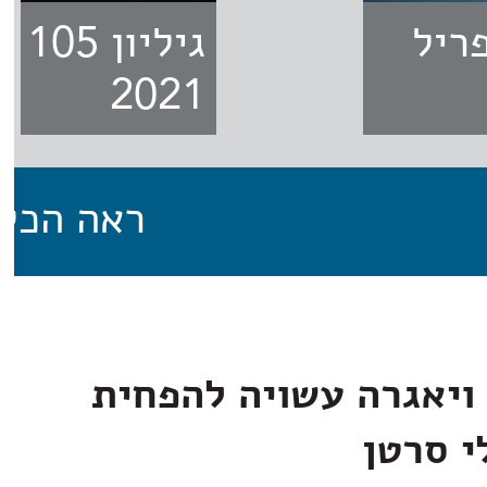
1 - אפריל
גילי
2021
ראה הכל
ויאגרה עשויה להפחית
י סרטן