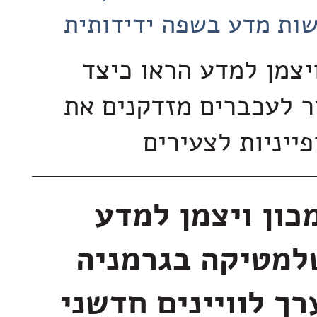
ות מדע בשפה ידידותית
ויצמן למדע הראו כיצד
 לעכברים מזדקנים את
פייניות לצעירים
מכון ויצמן למדע
למטיקה בגרמניה
רך לוויינים חדשני