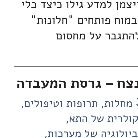
יצמן למדע גילו כיצד כלי
במוח פותחים "חלונות"
התגבר על מחסום
נצח – גרסת המעבדה
מחלות, תרופות וטיפולים
קולרית של התא
ביולוגיה של מערכות