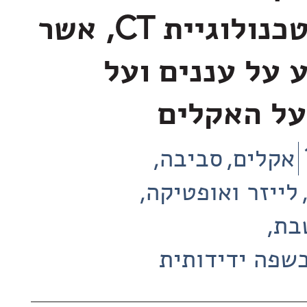
בהשראת טכנולוגיית CT, אשר
 על עננים ועל
ל האקלים
אקלים
סביבה
לייזר ואופטיקה
בת
שפה ידידותית