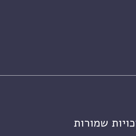
כויות שמורות