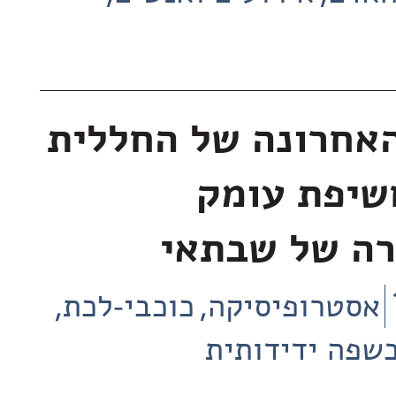
אחרונה של החללית
שיפת עומק
ה של שבתאי
אסטרופיסיקה
כוכבי-לכת
שפה ידידותית