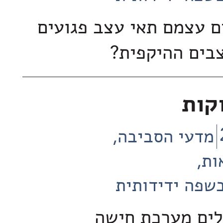
 עצמם תאי עצב פגועים
בים ההיקפית?
וקות
מדעי הסביבה
ות
שפה ידידותית
לים מערכת חישה