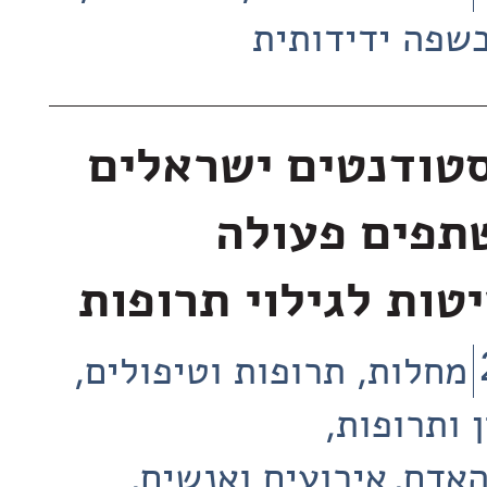
שפה ידידותית
סטודנטים ישראלים
תפים פעולה
טות לגילוי תרופות
מחלות, תרופות וטיפולים
 ותרופות
האדם
אירועים ואנשים