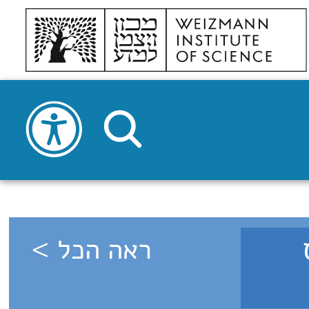
רס
ראה הכל >