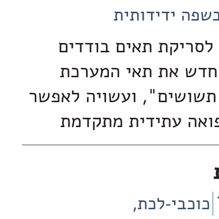
שפה ידידותית
לסריקת תאים בודדים
חדש את תאי המערכת
תשושים", ועשויה לאפשר
ואה עתידית מתקדמת
כוכבי-לכת