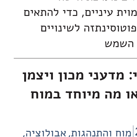
וית עיניים, כדי להתאים
וטוסינתזה לשינויים
 השמש
: מדעני מכון ויצמן
ו מה מיוחד במוח
מוח והתנהגות
אבולוציה