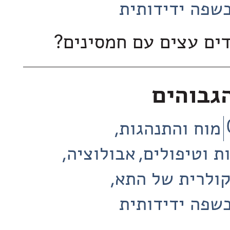
שפה ידידותית
ים עצים עם חמסינים?
גבוהים
מוח והתנהגות
ת וטיפולים
אבולוציה
קולרית של התא
שפה ידידותית