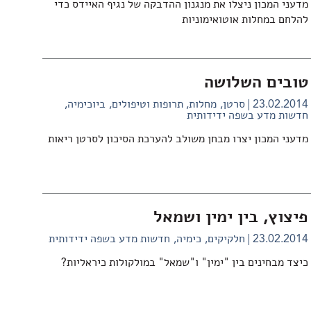
מדעני המכון ניצלו את מנגנון ההדבקה של נגיף האיידס כדי
להלחם במחלות אוטואימוניות
טובים השלושה
23.02.2014
סרטן
מחלות, תרופות וטיפולים
ביוכימיה
חדשות מדע בשפה ידידותית
מדעני המכון יצרו מבחן משולב להערכת הסיכון לסרטן ריאות
פיצוץ, בין ימין ושמאל
23.02.2014
חלקיקים
כימיה
חדשות מדע בשפה ידידותית
כיצד מבחינים בין "ימין" ו"שמאל" במולקולות כיראליות?