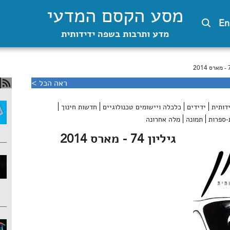
מסע הקסם המדעי
En
מדע ותרבות בשפה ידידותית
ראה הכל >
דותית
ידידים
כלכלה ויישומים טכנולוגיים
חדשות חינוך
-ספרות
תמונה
מלה אחרונה
גיליון 74 - מארס 2014