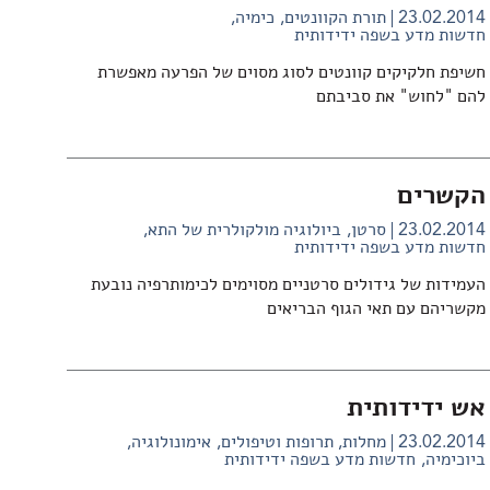
23.02.2014
תורת הקוונטים
כימיה
חדשות מדע בשפה ידידותית
חשיפת חלקיקים קוונטים לסוג מסוים של הפרעה מאפשרת
להם "לחוש" את סביבתם
הקשרים
23.02.2014
סרטן
ביולוגיה מולקולרית של התא
חדשות מדע בשפה ידידותית
העמידות של גידולים סרטניים מסוימים לכימותרפיה נובעת
מקשריהם עם תאי הגוף הבריאים
אש ידידותית
23.02.2014
מחלות, תרופות וטיפולים
אימונולוגיה
ביוכימיה
חדשות מדע בשפה ידידותית