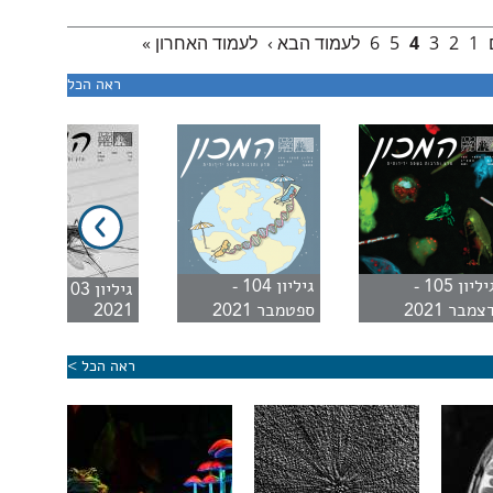
1
2
3
4
5
6
לעמוד הבא ›
לעמוד האחרון »
ראה הכל
גיליון 105 -
גיליון 104 -
גיליון 103 - יוני
צמבר 2021
ספטמבר 2021
2021
ראה הכל >