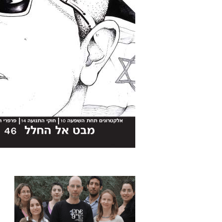
עמודים