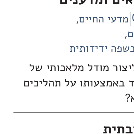
ים ומדענים
מדעי החיים
ם
שפה ידידותית
צור מודל מלאכותי של
ד באמצעותו על תהליכים
?
בתית