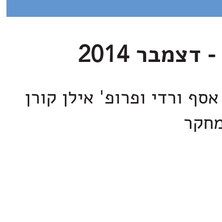
סף ורדי ופרופ' אילן קורן
מחקר