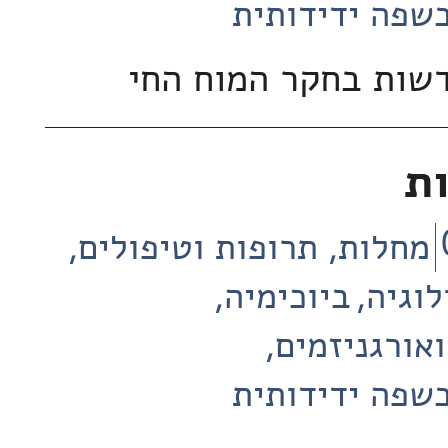
שפה ידידותית
שות בחקר המוח החי
ות
מחלות, תרופות וטיפולים
לוגיה
ביוכימיה
ואורגניזמים
שפה ידידותית