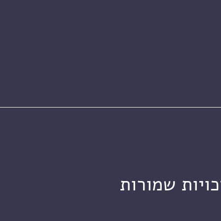
כויות שמורות