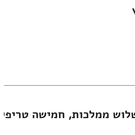
לוש ממלכות, חמישה טריפי