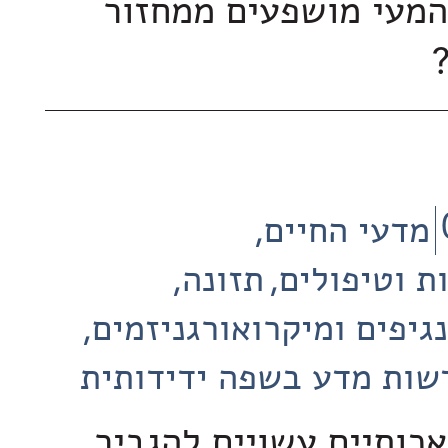
המעי מושפעים ממחזור
מדעי החיים
ת וטיפולים
תזונה
נגיפים ומיקרואורגניזמים
שות מדע בשפה ידידותית
כותיים עשויים להגביר