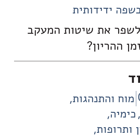
שפה ידידותית
לשפר את שיטות המעקב
מן ההריון?
ד
מוח והתנהגות
כימיה
 ותרופות