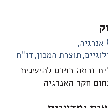
ק
אנרגיה
לוגיים
תוצרת המכון
דו"ח
ת זכתה בפרס להישגים
חום חקר האנרגיה