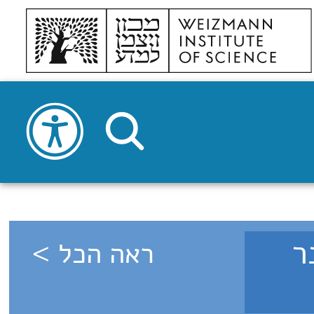
 דצמבר
ראה הכל >