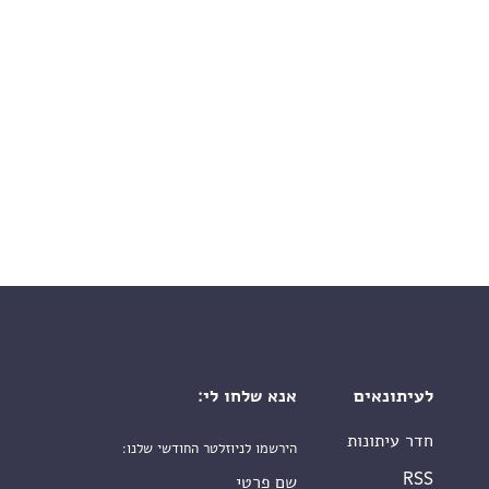
לעיתונאים
אנא שלחו לי:
חדר עיתונות
הירשמו לניוזלטר החודשי שלנו:
שם פרטי
RSS