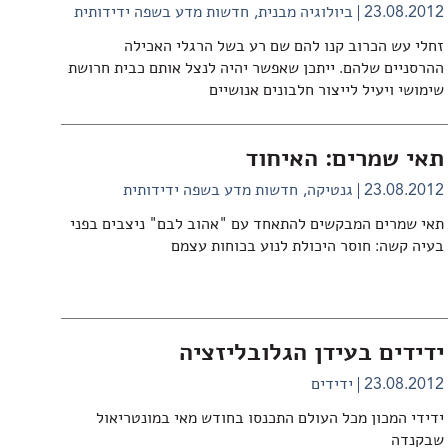
23.08.2012
ביולוגיה מבנית
חדשות מדע בשפה ידידותית
זחלי עש הכרוב קנו להם שם רע בשל הרגלי האכילה
ההרסניים שלהם. ייתכן שאפשר יהיה לנצל אותם כבית חרושת
שימושי ויעיל לייצור חלבונים אנושיים
תאי שמרים: האיחוד
23.08.2012
גנטיקה
חדשות מדע בשפה ידידותית
תאי שמרים המבקשים להתאחד עם "אהוב לבם" ניצבים בפני
בעיה קשה: חוסר היכולת לנוע בכוחות עצמם
ידידים בעידן הגלובליזציה
23.08.2012
ידידים
ידידי המכון מכל העולם התכנסו בחודש מאי במונטריאול
שבקנדה