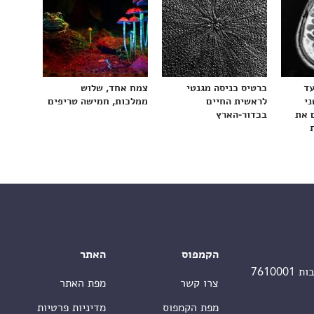
עד
כרטיס כניסה מגנטי
צמח אחד, שלוש
ני
לראשית החיים
ממלכות, חמישה טריפים
 את
בכדור-הארץ
הקמפוס
האתר
צרו קשר
מפת האתר
מפת הקמפוס
מדיניות פרטיות