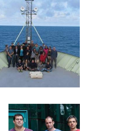
עמודים