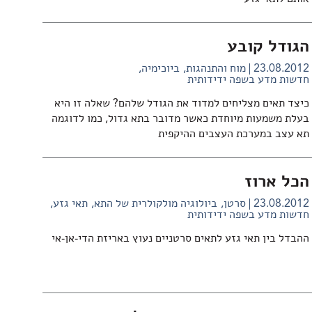
הגודל קובע
23.08.2012
מוח והתנהגות
ביוכימיה
חדשות מדע בשפה ידידותית
כיצד תאים מצליחים למדוד את הגודל שלהם? שאלה זו היא
בעלת משמעות מיוחדת כאשר מדובר בתא גדול, כמו לדוגמה
תא עצב במערכת העצבים ההיקפית
הכל ארוז
23.08.2012
סרטן
ביולוגיה מולקולרית של התא
תאי גזע
חדשות מדע בשפה ידידותית
ההבדל בין תאי גזע לתאים סרטניים נעוץ באריזת הדי-אן-אי