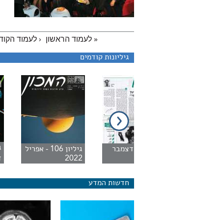
« לעמוד הראשון
‹ לעמוד הקוד
גיליונות קודמים
יליון 2 - מארס
גיליון 1 - דצמבר
גיליון 106 - אפריל
1995
2022
ד
חדשות המדע