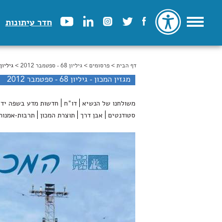
חדר עיתונות
דף הבית
>
הינך נמצא כאן
פרסומים
>
גיליון 68 - ספטמבר 2012
> גיליון 68 - ספטמבר 012
מגזין המכון - גיליון 68 - ספטמבר 2012
משולחנו של הנשיא
דו"ח
חדשות מדע בשפה ידי
סטודנטים
אבן דרך
תוצרת המכון
תרבות-אמנות