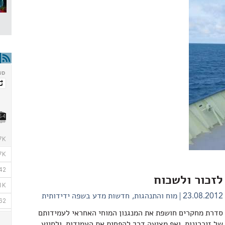
לזכור ולשכוח
23.08.2012
מוח והתנהגות
חדשות מדע בשפה ידידותית
סדרת מחקרים חושפת את המנגנון המוחי האחראי לעמידותם
של זיכרונות, ואף מציעה דרך להפחית את העמידות, ולסייע