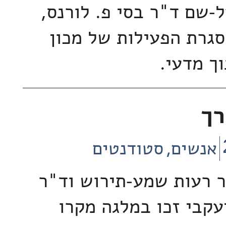
-שם ד"ר בסי פ. לורנס,
גרת הפעילות של מכון
וך מדעי.
רך
אנשים
סטודנטים
 רעות שמע-תירוש וד"ר
קבי זכו במלגה מקרו