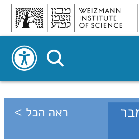
6 - ספטמבר
ראה הכל >