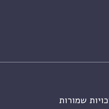
כויות שמורות