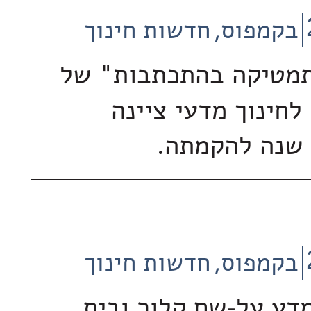
בקמפוס
חדשות חינוך
תמטיקה בהתכתבות" של
 לחינוך מדעי ציינה
בקמפוס
חדשות חינוך
מדע על-שם קלור ובית