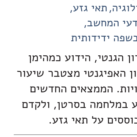
לוגיה
תאי גזע
דעי המחשב
שפה ידידותית
ון הגנטי, הידוע כמהימן
ון האפיגנטי מצטבר שיעור
יות. הממצאים החדשים
ע במלחמה בסרטן, ולקדם
וססים על תאי גזע.