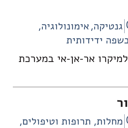
גנטיקה
אימונולוגיה
שפה ידידותית
למיקרו אר-אן-אי במערכת
ר
מחלות, תרופות וטיפולים