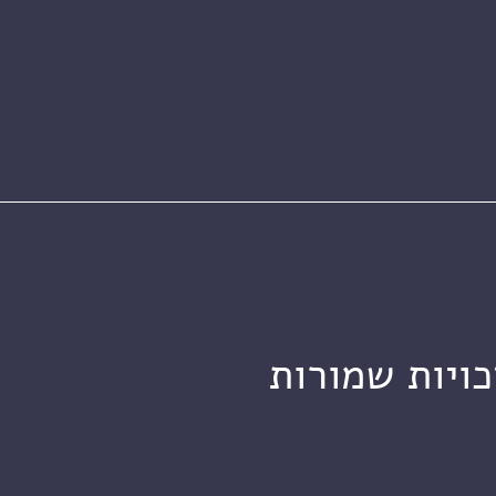
כויות שמורות