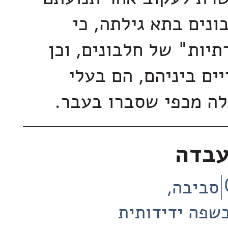
ונים בתא גילתה, כי
יות" של חלבונים, וכן
ים ביניהם, הם בעלי
לה מכפי שסברו בעבר.
עבדה
סביבה
שפה ידידותית