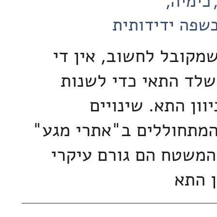
כימיה
שפה ידידותית
שמקובל לחשוב, אין די
לד התאי כדי לשנות
ון התא. שינויים
המתחוללים ב"אתרי מגע"
משטח הם גורם עיקרי
ן התא