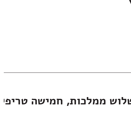
לוש ממלכות, חמישה טריפי