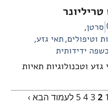
טריליונר
סרטן
ת וטיפולים
תאי גזע
שפה ידידותית
גזע וטכנולוגיות תאיות
2
3
4
5
לעמוד הבא ›