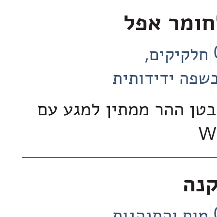
חומר אפל
חלקיקים
שפה ידידותית
בטן ההר ממתין למגע עם
קנה