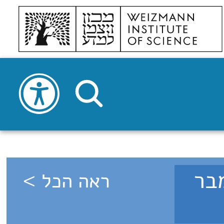
7 - ספטמבר
ראה הכל >