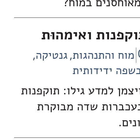
מאוחסנים במוח?
וקפנות ואימהוּת
מוח והתנהגות
גנטיקה
שפה ידידותית
יצמן למדע גילו: תוקפנות
בעכברות שדה מבוקרת
נים.