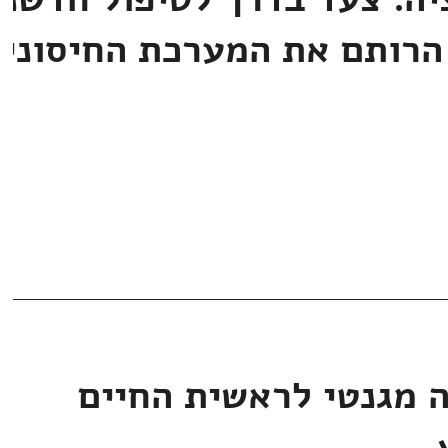
יה: צעד בדרך לטיפול חדשני
הרותם את המערכת החיסוני
ה מגנטי לראשית החיים