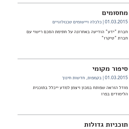
מחסומים
01.03.2015
כלכלה ויישומים טכנולוגיים
חברת "ידע" הודיעה באחרונה על חתימת הסכם רישוי עם
חברת "טיקרו"
סיפור מקומי
01.03.2015
בקמפוס
חדשות חינוך
מודל הוראה שפותח במכון ויצמן למדע ייכלל בתוכנית
הלימודים בפרו
תוכניות גדולות