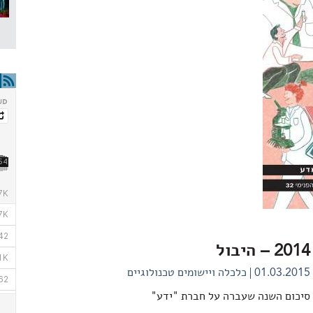
2014 – היבול
01.03.2015
כלכלה ויישומים טכנולוגיים
סיכום השנה שעברה על חברת "ידע"