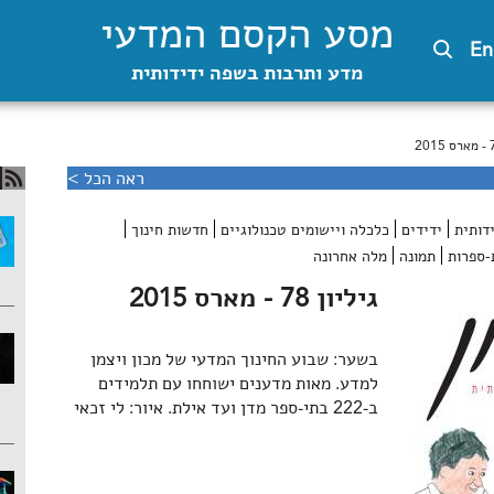
מסע הקסם המדעי
En
מדע ותרבות בשפה ידידותית
ראה הכל >
דותית
ידידים
כלכלה ויישומים טכנולוגיים
חדשות חינוך
-ספרות
תמונה
מלה אחרונה
גיליון 78 - מארס 2015
בשער: שבוע החינוך המדעי של מכון ויצמן
למדע. מאות מדענים ישוחחו עם תלמידים
ב-222 בתי-ספר מדן ועד אילת. איור: לי זכאי