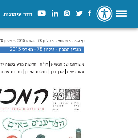
חדר עיתונות
דף הבית
>
הינך נמצא כאן
פרסומים
>
גיליון 78 - מארס 2015
> גיליון 78 - מארס 2015
מגזין המכון - גיליון 78 - מארס 2015
משולחנו של הנשיא
דו"ח
חדשות מדע בשפה ידי
סטודנטים
אבן דרך
תוצרת המכון
תרבות-אמנות