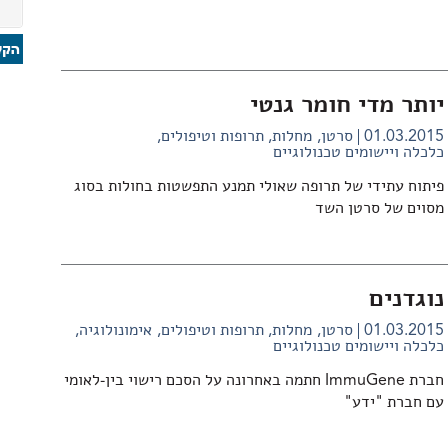
יותר מדי חומר גנטי
01.03.2015
סרטן
מחלות, תרופות וטיפולים
כלכלה ויישומים טכנולוגיים
פיתוח עתידי של תרופה שאולי תמנע התפשטות בחולות בסוג
מסוים של סרטן השד
נוגדנים
01.03.2015
סרטן
מחלות, תרופות וטיפולים
אימונולוגיה
כלכלה ויישומים טכנולוגיים
חברת ImmuGene חתמה באחרונה על הסכם רישוי בין-לאומי
עם חברת "ידע"