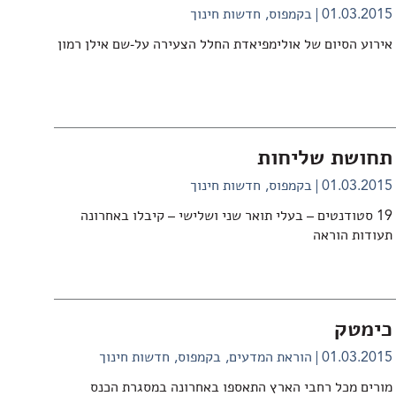
01.03.2015
בקמפוס
חדשות חינוך
אירוע הסיום של אולימפיאדת החלל הצעירה על-שם אילן רמון
תחושת שליחות
01.03.2015
בקמפוס
חדשות חינוך
19 סטודנטים – בעלי תואר שני ושלישי – קיבלו באחרונה
תעודות הוראה
כימטק
01.03.2015
הוראת המדעים
בקמפוס
חדשות חינוך
מורים מכל רחבי הארץ התאספו באחרונה במסגרת הכנס