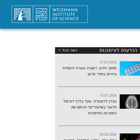
הודעות לעיתונות
ראה הכל >
21.07.2026
מחקר חדש: ויאגרה עשויה להפחית
גרורות בחולי סרטן
15.07.2026
נוגדן לדמנציה: צעד בדרך לטיפול
חדשני באלצהיימר הרותם את
המערכת החיסונית
24.06.2026