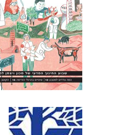
עמודים