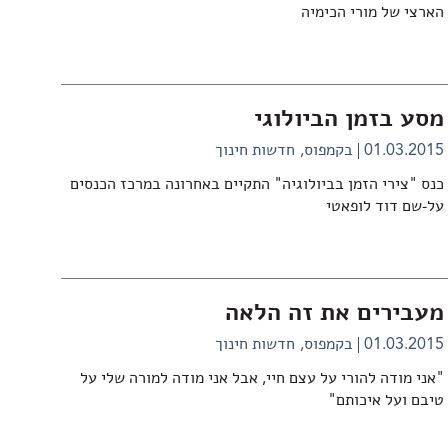
הארצי של מורי הכימיה
מסע בזמן הביולוגי
01.03.2015
בקמפוס
חדשות חינוך
כנס "צירי הזמן בביולוגיה" התקיים באחרונה במרכז הכנסים
על-שם דוד לופאטי
מעבירים את זה הלאה
01.03.2015
בקמפוס
חדשות חינוך
"אני מודה להורי על עצם חיי, אבל אני מודה למורה שלי על
טיבם ועל איכותם"