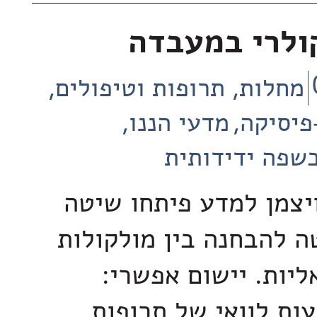
ולרי במעבדה
מחלות, תרופות וטיפולים
-פיסיקה
מדעי הננו
שפה ידידותית
ויצמן למדע פיתחו שיטה
 להבחנה בין מולקולות
ליות. יישום אפשרי:
ת לוואי של תרופות,