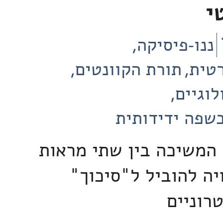
טי
ננו-פיסיקה
רטית
תורת הקוונטים
לוגיים
שפה ידידותית
המשיכה בין שתי מראות
יה להוביל ל"סיכוך"
טרוניים