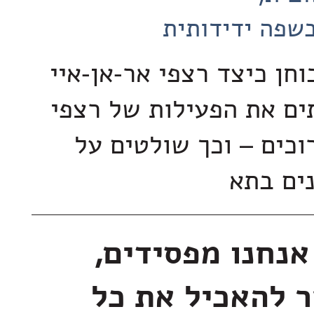
שפה ידידותית
חן כיצד רצפי אר-אן-איי
ים את הפעילות של רצפי
וכים – וכך שולטים על
נים בתא
אנחנו מפסידים,
 להאכיל את כל