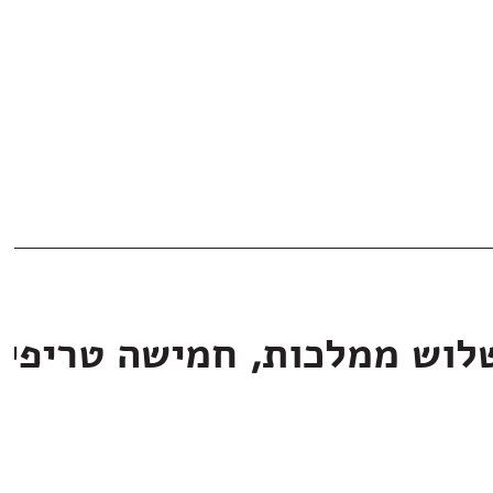
לוש ממלכות, חמישה טריפי