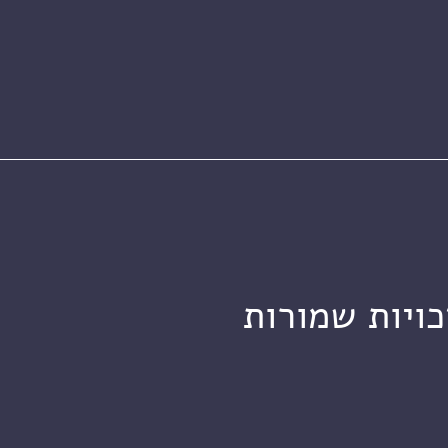
כויות שמורות