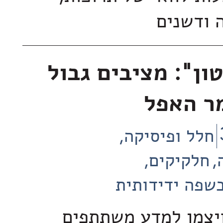
ה ודשנים
קסנון 1 טון": מציבים גבול
ר האפל
חלל ופיסיקה
חלקיקים
שפה ידידותית
ויצמן למדע משתתפים