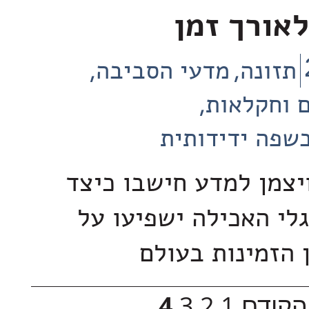
אורך זמן
תזונה
מדעי הסביבה
 וחקלאות
שפה ידידותית
ויצמן למדע חישבו כיצד
גלי האכילה ישפיעו על
ן הזמינות בעולם
הקודם
1
2
3
4