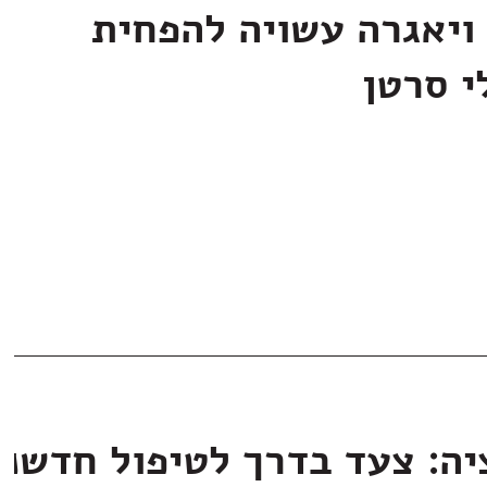
ויאגרה עשויה להפחית
י סרטן
יה: צעד בדרך לטיפול חדשני