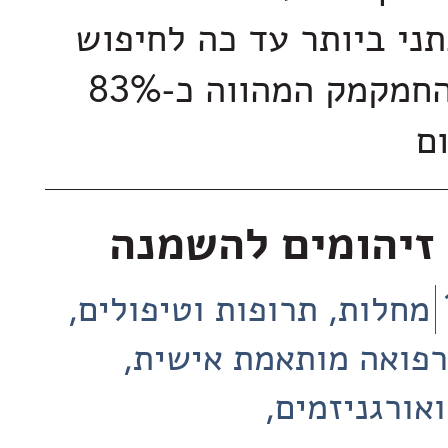
י ביותר עד כה לחיפוש
אחר החומר החמקמק המהווה כ-83%
ם
זיהומים להשמנה
מחלות, תרופות וטיפולים
רפואה מותאמת אישית
ואורגניזמים