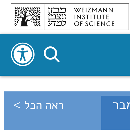
9 - ספטמבר
ראה הכל >