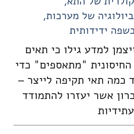
קולרית של התא
ביולוגיה של מערכות
שפה ידידותית
יצמן למדע גילו כי תאים
חיסונית "מתאספים" כדי
 כמה תאי תקיפה לייצר –
כרון אשר יעזרו להתמודד
עתידיות