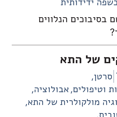
שפה ידידותית
 בסיבוכים הנלווים
?
ים של התא
סרטן
ת וטיפולים
אבולוציה
וגיה מולקולרית של התא
ובית