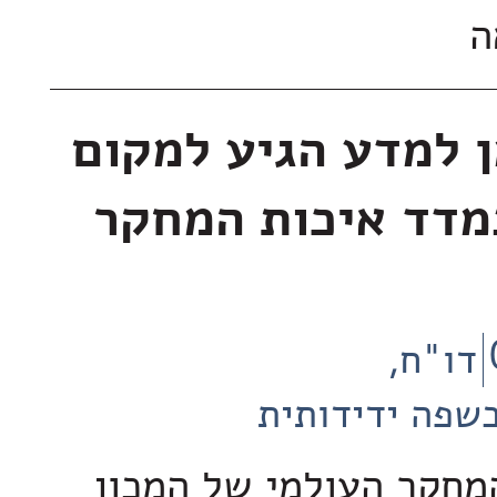
אה
ן למדע הגיע למקום
מדד איכות המחקר
דו"ח
שפה ידידותית
מחקר העולמי של המכון