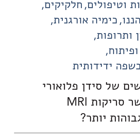
ת וטיפולים
חלקיקים
ננו
כימיה אורגנית
 ותרופות
ופיתוח
שפה ידידותית
ים של סידן פלואורי
עשויים לאפשר סריקות MRI
בוהות יותר?