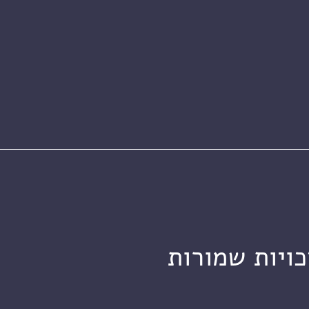
כויות שמורות