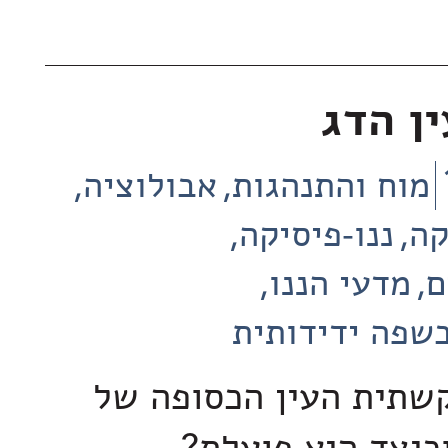
ן הדג
מוח והתנהגות
אבולוציה
קה
ננו-פיסיקה
ם
מדעי הננו
שפה ידידותית
קשתית העין הכסופה של