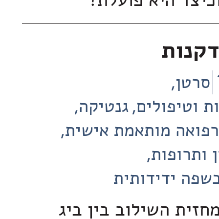
וכיצד היא פועלת?
דקנות
סרטן
ת וטיפולים
גנטיקה
רפואה מותאמת אישית
 ותרופות
שפה ידידותית
חזית השילוב בין ביג