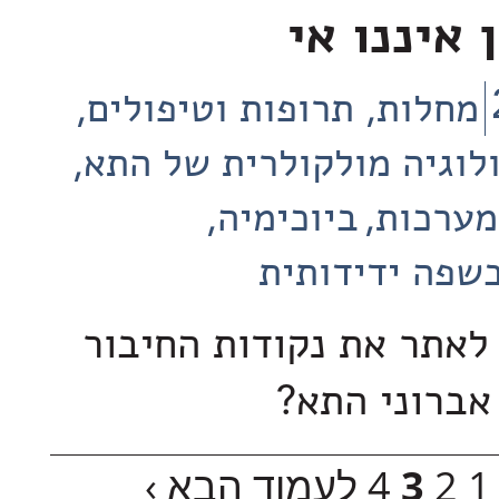
 איננו אי
מחלות, תרופות וטיפולים
לוגיה מולקולרית של התא
מערכות
ביוכימיה
שפה ידידותית
אתר את נקודות החיבור
 אברוני התא?
1
2
3
4
לעמוד הבא ›