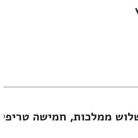
לוש ממלכות, חמישה טריפי