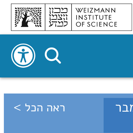
9 - ספטמבר
ראה הכל >