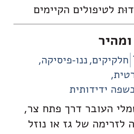
וּת לטיפולים הקיימים
ומהיר
חלקיקים
ננו-פיסיקה
רטית
שפה ידידותית
לי העובר דרך פתח צר,
 לזרימה של גז או נוזל